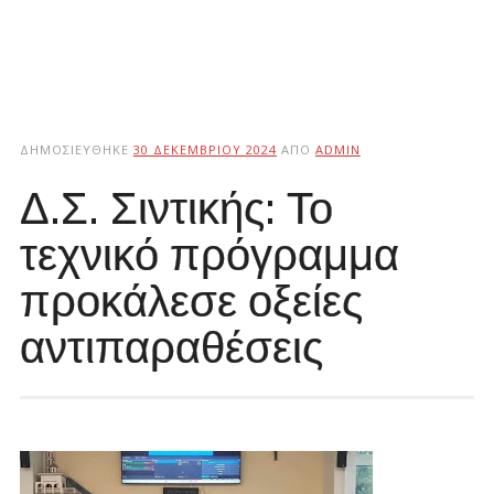
ΔΗΜΟΣΙΕΎΘΗΚΕ
30 ΔΕΚΕΜΒΡΊΟΥ 2024
ΑΠΌ
ADMIN
Δ.Σ. Σιντικής: Το
τεχνικό πρόγραμμα
προκάλεσε οξείες
αντιπαραθέσεις