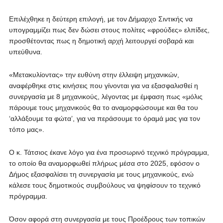
Επιλέχθηκε η δεύτερη επιλογή, με τον Δήμαρχο Σιντικής να
υπογραμμίζει πως δεν δώσει στους πολίτες «φρούδες» ελπίδες,
προσθέτοντας πως η δημοτική αρχή λειτουργεί σοβαρά και
υπεύθυνα.
«Μετακυλίοντας» την ευθύνη στην έλλειψη μηχανικών,
αναφέρθηκε στις κινήσεις που γίνονται για να εξασφαλισθεί η
συνεργασία με 8 μηχανικούς, λέγοντας με έμφαση πως «μόλις
πάρουμε τους μηχανικούς θα το αναμορφώσουμε και θα του
‘αλλάξουμε τα φώτα’, για να περάσουμε το όραμά μας για τον
τόπο μας».
Ο κ. Τάτσιος έκανε λόγο για ένα προσωρινό τεχνικό πρόγραμμα,
το οποίο θα αναμορφωθεί πλήρως μέσα στο 2025, εφόσον ο
Δήμος εξασφαλίσει τη συνεργασία με τους μηχανικούς, ενώ
κάλεσε τους δημοτικούς συμβούλους να ψηφίσουν το τεχνικό
πρόγραμμα.
Όσον αφορά στη συνεργασία με τους Προέδρους των τοπικών