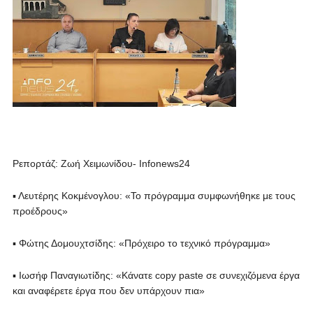
Ρεπορτάζ: Ζωή Χειμωνίδου- Infonews24
▪ Λευτέρης Κοκμένογλου: «Το πρόγραμμα συμφωνήθηκε με τους
προέδρους»
▪ Φώτης Δομουχτσίδης: «Πρόχειρο το τεχνικό πρόγραμμα»
▪ Ιωσήφ Παναγιωτίδης: «Κάνατε copy paste σε συνεχιζόμενα έργα
και αναφέρετε έργα που δεν υπάρχουν πια»