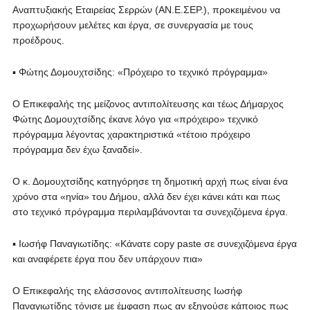
Αναπτυξιακής Εταιρείας Σερρών (ΑΝ.Ε.ΣΕΡ.), προκειμένου να
προχωρήσουν μελέτες και έργα, σε συνεργασία με τους
προέδρους.
▪ Φώτης Δομουχτσίδης: «Πρόχειρο το τεχνικό πρόγραμμα»
Ο Επικεφαλής της μείζονος αντιπολίτευσης και τέως Δήμαρχος
Φώτης Δομουχτσίδης έκανε λόγο για «πρόχειρο» τεχνικό
πρόγραμμα λέγοντας χαρακτηριστικά «τέτοιο πρόχειρο
πρόγραμμα δεν έχω ξαναδεί».
Ο κ. Δομουχτσίδης κατηγόρησε τη δημοτική αρχή πως είναι ένα
χρόνο στα «ηνία» του Δήμου, αλλά δεν έχει κάνει κάτι και πως
στο τεχνικό πρόγραμμα περιλαμβάνονται τα συνεχιζόμενα έργα.
▪ Ιωσήφ Παναγιωτίδης: «Κάνατε copy paste σε συνεχιζόμενα έργα
και αναφέρετε έργα που δεν υπάρχουν πια»
Ο Επικεφαλής της ελάσσονος αντιπολίτευσης Ιωσήφ
Παναγιωτίδης τόνισε με έμφαση πως αν εξηγούσε κάποιος πως