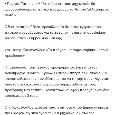
▪ Γιώργος Τάτσιος: «Μόλις πάρουμε τους μηχανικούς θα
αναμορφώσουμε το τεχνικό πρόγραμμα και θα του ‘αλλάξουμε τα
φώτα’»
Οξείες αντιπαραθέσεις προκάλεσε το θέμα της έγκρισης του
τεχνικού προγράμματος για το 2025, στη σημερινή συνεδρίαση
του Δημοτικού Συμβουλίου Σιντικής.
▪ Λευτέρης Κοκμένογλου: «Το πρόγραμμα συμφωνήθηκε με τους
προέδρους»
Η παρουσίαση του τεχνικού προγράμματος έγινε από τον
Αντιδήμαρχο Τεχνικών Έργων Σιντικής Λευτέρη Κοκμένογλου, ο
οποίος κάλεσε τους συναδέλφους του να το ψηφίσουν, λέγοντας
πως το συγκεκριμένο πρόγραμμα συμφωνήθηκε με τους
προέδρους των τοπικών κοινοτήτων και αφού προηγήθηκαν δύο
συσκέψεις μαζί τους.
Ο κ. Κοκμένογλου ανέφερε πως η υπηρεσία του Δήμου αναμένει
την εξασφάλιση συνεργασίας με 8 μηχανικούς μέσω της