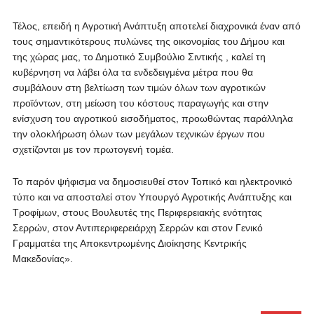
Τέλος, επειδή η Αγροτική Ανάπτυξη αποτελεί διαχρονικά έναν από
τους σημαντικότερους πυλώνες της οικονομίας του Δήμου και
της χώρας μας, το Δημοτικό Συμβούλιο Σιντικής , καλεί τη
κυβέρνηση να λάβει όλα τα ενδεδειγμένα μέτρα που θα
συμβάλουν στη βελτίωση των τιμών όλων των αγροτικών
προϊόντων, στη μείωση του κόστους παραγωγής και στην
ενίσχυση του αγροτικού εισοδήματος, προωθώντας παράλληλα
την ολοκλήρωση όλων των μεγάλων τεχνικών έργων που
σχετίζονται με τον πρωτογενή τομέα.
Το παρόν ψήφισμα να δημοσιευθεί στον Τοπικό και ηλεκτρονικό
τύπο και να αποσταλεί στον Υπουργό Αγροτικής Ανάπτυξης και
Τροφίμων, στους Βουλευτές της Περιφερειακής ενότητας
Σερρών, στον Αντιπεριφερειάρχη Σερρών και στον Γενικό
Γραμματέα της Αποκεντρωμένης Διοίκησης Κεντρικής
Μακεδονίας».