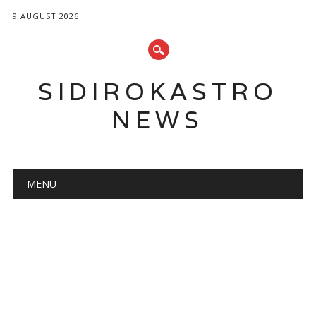
9 AUGUST 2026
SIDIROKASTRO
NEWS
Main menu
Skip
MENU
to
content