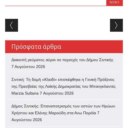
NEWS
Post navigation
Πρόσφατα άρθρα
Διακοπή ρεύματος αύριο σε περιοχές του Δήμου Σιντικής
7 Αυγούστου 2026
Σιντική: Τη δομή «Κλειδί» επισκέφθηκε η Γενική Πρόξενος
της Πρεσβείας της Λαϊκής Δημοκρατίας του Μπανγκλαντές
Marzia Sultana
7 Αυγούστου 2026
Δήμος Σιντικής: Επαναπατρισμός των oστών των Ηρώων
Χρήστου και Ελένης Μαρούδη στα Ανω Πορόϊα
7
Αυγούστου 2026