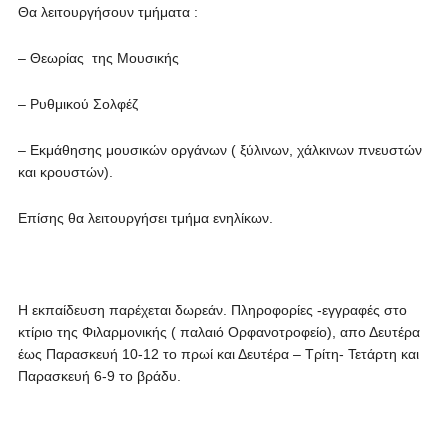
Θα λειτουργήσουν τμήματα :
– Θεωρίας της Μουσικής
– Ρυθμικού Σολφέζ
– Εκμάθησης μουσικών οργάνων ( ξύλινων, χάλκινων πνευστών
και κρουστών).
Επίσης θα λειτουργήσει τμήμα ενηλίκων.
Η εκπαίδευση παρέχεται δωρεάν. Πληροφορίες -εγγραφές στο
κτίριο της Φιλαρμονικής ( παλαιό Ορφανοτροφείο), απο Δευτέρα
έως Παρασκευή 10-12 το πρωί και Δευτέρα – Τρίτη- Τετάρτη και
Παρασκευή 6-9 το βράδυ.