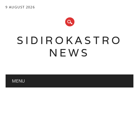
9 AUGUST 2026
SIDIROKASTRO
NEWS
Main menu
Skip
MENU
to
content