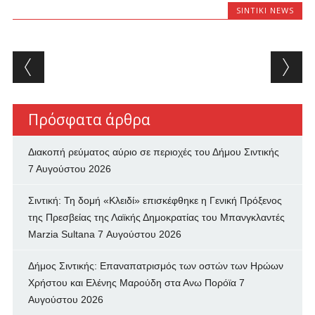
SINTIKI NEWS
Post navigation
Πρόσφατα άρθρα
Διακοπή ρεύματος αύριο σε περιοχές του Δήμου Σιντικής
7 Αυγούστου 2026
Σιντική: Τη δομή «Κλειδί» επισκέφθηκε η Γενική Πρόξενος
της Πρεσβείας της Λαϊκής Δημοκρατίας του Μπανγκλαντές
Marzia Sultana
7 Αυγούστου 2026
Δήμος Σιντικής: Επαναπατρισμός των oστών των Ηρώων
Χρήστου και Ελένης Μαρούδη στα Ανω Πορόϊα
7
Αυγούστου 2026