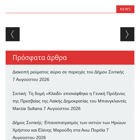
NEWS
Post navigation
Πρόσφατα άρθρα
Διακοπή ρεύματος αύριο σε περιοχές του Δήμου Σιντικής
7 Αυγούστου 2026
Σιντική: Τη δομή «Κλειδί» επισκέφθηκε η Γενική Πρόξενος
της Πρεσβείας της Λαϊκής Δημοκρατίας του Μπανγκλαντές
Marzia Sultana
7 Αυγούστου 2026
Δήμος Σιντικής: Επαναπατρισμός των oστών των Ηρώων
Χρήστου και Ελένης Μαρούδη στα Ανω Πορόϊα
7
Αυγούστου 2026