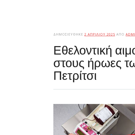
ΔΗΜΟΣΙΕΎΘΗΚΕ
2 ΑΠΡΙΛΊΟΥ 2025
ΑΠΌ
ADM
Εθελοντική αι
στους ήρωες τ
Πετρίτσι