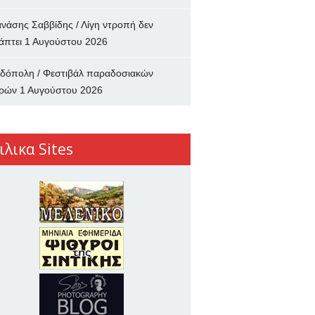
νάσης Σαββίδης / Λίγη ντροπή δεν
άπτει
1 Αυγούστου 2026
δόπολη / Φεστιβάλ παραδοσιακών
ρών
1 Αυγούστου 2026
ιλικα Sites