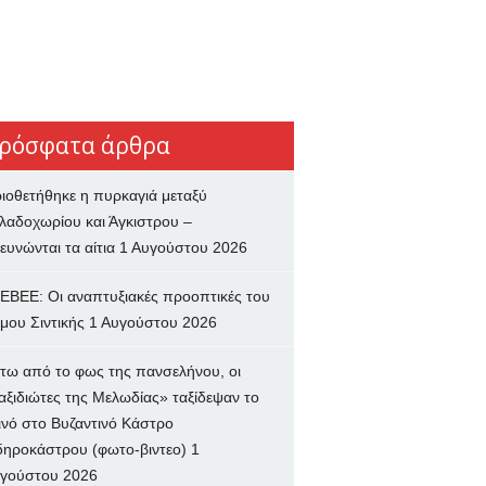
ρόσφατα άρθρα
ιοθετήθηκε η πυρκαγιά μεταξύ
λαδοχωρίου και Άγκιστρου –
ευνώνται τα αίτια
1 Αυγούστου 2026
ΕΒΕΕ: Οι αναπτυξιακές προοπτικές του
μου Σιντικής
1 Αυγούστου 2026
τω από το φως της πανσελήνου, οι
αξιδιώτες της Μελωδίας» ταξίδεψαν το
ινό στο Βυζαντινό Κάστρο
δηροκάστρου (φωτο-βιντεο)
1
γούστου 2026