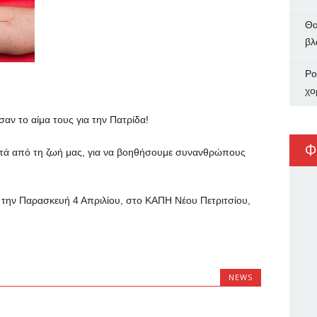
Θα
βλ
Ρο
χο
ν το αίμα τους για την Πατρίδα!
Φ
τά από τη ζωή μας, για να βοηθήσουμε συνανθρώπους
 την Παρασκευή 4 Απριλίου, στο ΚΑΠΗ Νέου Πετριτσίου,
.
NEWS