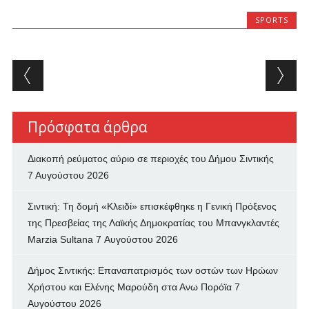
SPORTS
Post navigation
Πρόσφατα άρθρα
Διακοπή ρεύματος αύριο σε περιοχές του Δήμου Σιντικής
7 Αυγούστου 2026
Σιντική: Τη δομή «Κλειδί» επισκέφθηκε η Γενική Πρόξενος
της Πρεσβείας της Λαϊκής Δημοκρατίας του Μπανγκλαντές
Marzia Sultana
7 Αυγούστου 2026
Δήμος Σιντικής: Επαναπατρισμός των oστών των Ηρώων
Χρήστου και Ελένης Μαρούδη στα Ανω Πορόϊα
7
Αυγούστου 2026