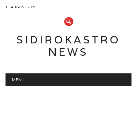
10 AUGUST 2026
SIDIROKASTRO
NEWS
Main menu
Skip
MENU
to
content