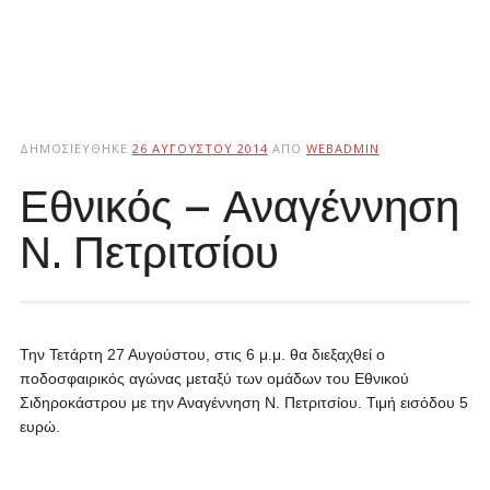
ΔΗΜΟΣΙΕΎΘΗΚΕ
26 ΑΥΓΟΎΣΤΟΥ 2014
ΑΠΌ
WEBADMIN
Εθνικός – Αναγέννηση
Ν. Πετριτσίου
Την Τετάρτη 27 Αυγούστου, στις 6 μ.μ. θα διεξαχθεί ο
ποδοσφαιρικός αγώνας μεταξύ των ομάδων του Εθνικού
Σιδηροκάστρου με την Αναγέννηση Ν. Πετριτσίου. Τιμή εισόδου 5
ευρώ.