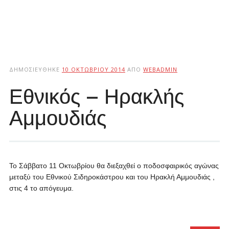
ΔΗΜΟΣΙΕΎΘΗΚΕ
10 ΟΚΤΩΒΡΊΟΥ 2014
ΑΠΌ
WEBADMIN
Εθνικός – Ηρακλής
Αμμουδιάς
Το Σάββατο 11 Οκτωβρίου θα διεξαχθεί ο ποδοσφαιρικός αγώνας
μεταξύ του Εθνικού Σιδηροκάστρου και του Ηρακλή Αμμουδιάς ,
στις 4 το απόγευμα.