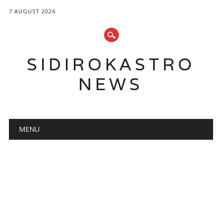
7 AUGUST 2026
SIDIROKASTRO
NEWS
Main menu
Skip
MENU
to
content