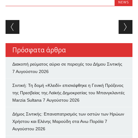
NEWS
Post navigation
Πρόσφατα άρθρα
Διακοπή ρεύματος αύριο σε περιοχές του Δήμου Σιντικής
7 Αυγούστου 2026
Σιντική: Τη δομή «Κλειδί» επισκέφθηκε η Γενική Πρόξενος
της Πρεσβείας της Λαϊκής Δημοκρατίας του Μπανγκλαντές
Marzia Sultana
7 Αυγούστου 2026
Δήμος Σιντικής: Επαναπατρισμός των oστών των Ηρώων
Χρήστου και Ελένης Μαρούδη στα Ανω Πορόϊα
7
Αυγούστου 2026