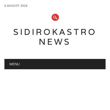
6 AUGUST 2026
SIDIROKASTRO
NEWS
Main menu
Skip
MENU
to
content