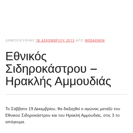
ΔΗΜΟΣΙΕΎΘΗΚΕ
18 ΔΕΚΕΜΒΡΊΟΥ 2015
ΑΠΌ
WEBADMIN
Εθνικός
Σιδηροκάστρου –
Ηρακλής Αμμουδιάς
Το Σάββατο 19 Δεκεμβρίου, θα διεξαχθεί ο αγώνας μεταξύ του
Εθνικού Σιδηροκάστρου και του Ηρακλή Αμμουδιάς, στις 3 το
απόγευμα.