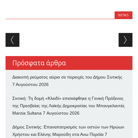
NEWS
Post navigation
Πρόσφατα άρθρα
Διακοπή ρεύματος αύριο σε περιοχές του Δήμου Σιντικής
7 Αυγούστου 2026
Σιντική: Τη δομή «Κλειδί» επισκέφθηκε η Γενική Πρόξενος
της Πρεσβείας της Λαϊκής Δημοκρατίας του Μπανγκλαντές
Marzia Sultana
7 Αυγούστου 2026
Δήμος Σιντικής: Επαναπατρισμός των oστών των Ηρώων
Χρήστου και Ελένης Μαρούδη στα Ανω Πορόϊα
7