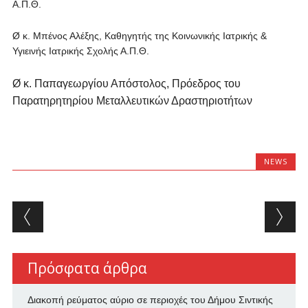
Α.Π.Θ.
Ø κ. Μπένος Αλέξης, Καθηγητής της Κοινωνικής Ιατρικής &
Υγιεινής Ιατρικής Σχολής Α.Π.Θ.
Ø κ. Παπαγεωργίου Απόστολος, Πρόεδρος του
Παρατηρητηρίου Μεταλλευτικών Δραστηριοτήτων
NEWS
Post navigation
Πρόσφατα άρθρα
Διακοπή ρεύματος αύριο σε περιοχές του Δήμου Σιντικής