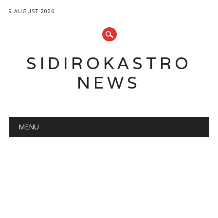
9 AUGUST 2026
SIDIROKASTRO
NEWS
Main menu
Skip
MENU
to
content