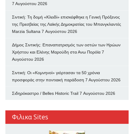
7 Αυγούστου 2026
Σιντική: Τη δομή «Κλειδί» επισκέφθηκε η Γενική Πρόξενος
της Πρεσβείας της Λαϊκής Δημοκρατίας του Μπανγκλαντές
Marzia Sultana
7 Αυγούστου 2026
Δήμος Σιντικής: Επαναπατρισμός των oστών των Ηρώων
Χρήστου και Ελένης Μαρούδη στα Ανω Πορόϊα
7
Αυγούστου 2026
Σιντική: Οι «Κομνηνοί» γιόρτασαν τα 50 χρόνια
προσφοράς στην ποντιακή παράδοση
7 Αυγούστου 2026
Σιδηρόκαστρο / Belles Historic Trail
7 Αυγούστου 2026
Φιλικα Sites