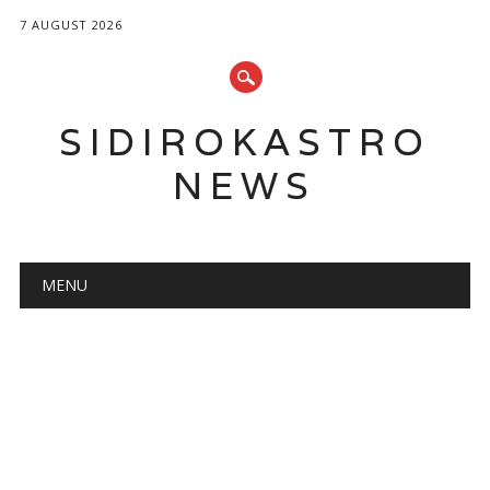
7 AUGUST 2026
SIDIROKASTRO
NEWS
Main menu
Skip
MENU
to
content