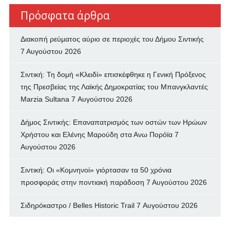
Πρόσφατα άρθρα
Διακοπή ρεύματος αύριο σε περιοχές του Δήμου Σιντικής
7 Αυγούστου 2026
Σιντική: Τη δομή «Κλειδί» επισκέφθηκε η Γενική Πρόξενος
της Πρεσβείας της Λαϊκής Δημοκρατίας του Μπανγκλαντές
Marzia Sultana
7 Αυγούστου 2026
Δήμος Σιντικής: Επαναπατρισμός των oστών των Ηρώων
Χρήστου και Ελένης Μαρούδη στα Ανω Πορόϊα
7
Αυγούστου 2026
Σιντική: Οι «Κομνηνοί» γιόρτασαν τα 50 χρόνια
προσφοράς στην ποντιακή παράδοση
7 Αυγούστου 2026
Σιδηρόκαστρο / Belles Historic Trail
7 Αυγούστου 2026