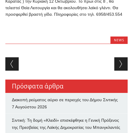
Καρατάς ) την Κυριακή 12 Οκτωβρίου. Το πρωί στις 8 , θα
τελεστεί Θεία Λειτουργία και θα ακολουθήσει λαϊκό γλέντι. Θα
προσφερθεί βραστή γίδα. Πληροφορίες στο τηλ. 6958/453.554
NEWS
Post navigation
Πρόσφατα άρθρα
Διακοπή ρεύματος αύριο σε περιοχές του Δήμου Σιντικής
7 Αυγούστου 2026
Σιντική: Τη δομή «Κλειδί» επισκέφθηκε η Γενική Πρόξενος
της Πρεσβείας της Λαϊκής Δημοκρατίας του Μπανγκλαντές