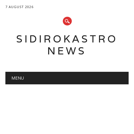
7 AUGUST 2026
SIDIROKASTRO
NEWS
Main menu
Skip
MENU
to
content