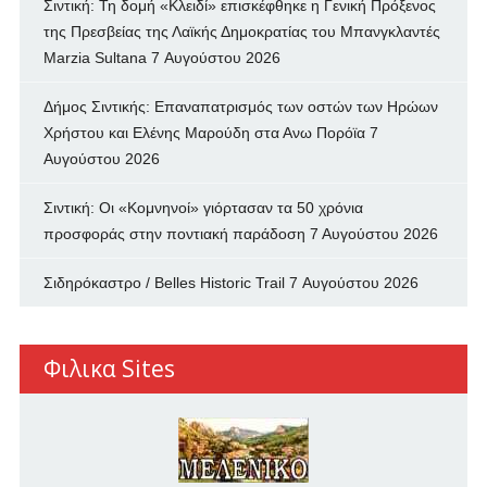
Σιντική: Τη δομή «Κλειδί» επισκέφθηκε η Γενική Πρόξενος
της Πρεσβείας της Λαϊκής Δημοκρατίας του Μπανγκλαντές
Marzia Sultana
7 Αυγούστου 2026
Δήμος Σιντικής: Επαναπατρισμός των oστών των Ηρώων
Χρήστου και Ελένης Μαρούδη στα Ανω Πορόϊα
7
Αυγούστου 2026
Σιντική: Οι «Κομνηνοί» γιόρτασαν τα 50 χρόνια
προσφοράς στην ποντιακή παράδοση
7 Αυγούστου 2026
Σιδηρόκαστρο / Belles Historic Trail
7 Αυγούστου 2026
Φιλικα Sites