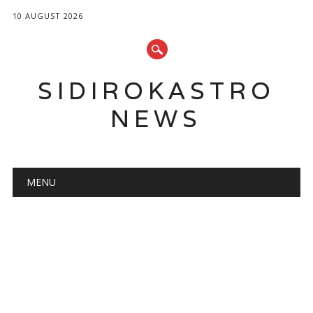
10 AUGUST 2026
SIDIROKASTRO
NEWS
Main menu
Skip
MENU
to
content