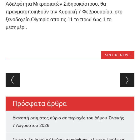
Αδελφότητα Μικρασιατών Σιδηροκάστρου, θα
πραγματοποιηθούν την Κυριακή 7 Φεβρουαρίου, στο
ξενοδοχείο
Olympic
απο τις 11 το πρωί έως 1 το
μεσημέρι.
SINTIKI NEWS
Post navigation
Πρόσφατα άρθρα
Διακοπή ρεύματος αύριο σε περιοχές του Δήμου Σιντικής
7 Αυγούστου 2026
Σιντική: Τη δομή «Κλειδί» επισκέφθηκε η Γενική Πρόξενος