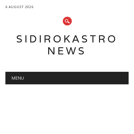
6 AUGUST 2026
SIDIROKASTRO
NEWS
Main menu
Skip
MENU
to
content