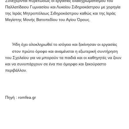
Συνεχίζονται πυρετωδώς οι εργασίες ελαιοχρωματισμού του
Παλλατίδειου Γυμνασίου και Λυκείου Σιδηροκάστρου με χορηγία
της Ιεράς Μητροπόλεως Σιδηροκάστρου καθώς και της Ιεράς
Μεγίστης Μονής Βατοπεδίου του Αγίου Όρους.
Ήδη έχει ολοκληρωθεί το ισόγειο και ξεκίνησαν οι εργασίες
στον πρώτο όροφο και αναμένεται η εξωτερική συντήρηση
του Σχολείου για να μπορούν τα παιδιά και οι καθηγητές να ζουν
και να συνυπάρχουν σε ένα πιο όμορφο και ξεκούραστο
περιβάλλον.
Πηγή : romfea.gr