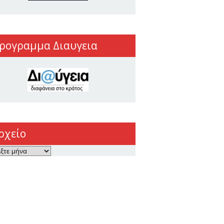
ρογραμμα Διαυγεια
ρχείο
ο