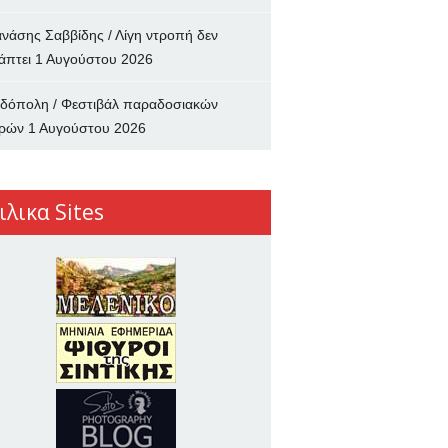
νάσης Σαββίδης / Λίγη ντροπή δεν
άπτει
1 Αυγούστου 2026
δόπολη / Φεστιβάλ παραδοσιακών
ρών
1 Αυγούστου 2026
ιλικα Sites