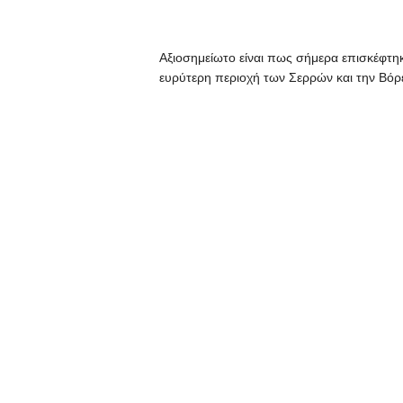
Αξιοσημείωτο είναι πως σήμερα επισκέφτη
ευρύτερη περιοχή των Σερρών και την Β