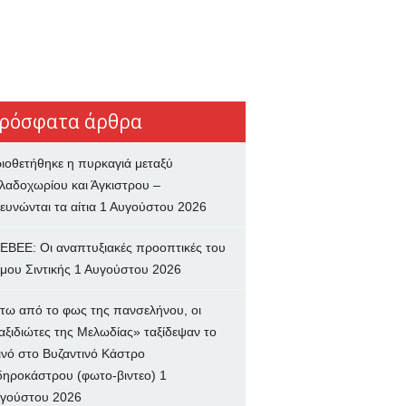
ρόσφατα άρθρα
ιοθετήθηκε η πυρκαγιά μεταξύ
λαδοχωρίου και Άγκιστρου –
ευνώνται τα αίτια
1 Αυγούστου 2026
ΕΒΕΕ: Οι αναπτυξιακές προοπτικές του
μου Σιντικής
1 Αυγούστου 2026
τω από το φως της πανσελήνου, οι
αξιδιώτες της Μελωδίας» ταξίδεψαν το
ινό στο Βυζαντινό Κάστρο
δηροκάστρου (φωτο-βιντεο)
1
γούστου 2026