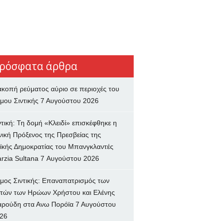
ρόσφατα άρθρα
ακοπή ρεύματος αύριο σε περιοχές του
μου Σιντικής
7 Αυγούστου 2026
ντική: Τη δομή «Κλειδί» επισκέφθηκε η
νική Πρόξενος της Πρεσβείας της
ϊκής Δημοκρατίας του Μπανγκλαντές
rzia Sultana
7 Αυγούστου 2026
μος Σιντικής: Επαναπατρισμός των
τών των Ηρώων Χρήστου και Ελένης
ρούδη στα Ανω Πορόϊα
7 Αυγούστου
26