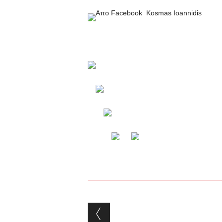
Απο
Facebook
Kosmas Ioannidis
Post navigation