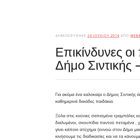
ΔΗΜΟΣΙΕΎΘΗΚΕ
24 ΙΟΥΛΊΟΥ 2014
ΑΠΌ
WEB
Επικίνδυνες οι
Δήμο Σιντικής
Για ακόμα ένα καλοκαίρι ο Δήμος Σιντικής 
καθημερινά δεκάδες παιδάκια.
Ξύλα στις κούνιες σαπισμένα τραμπάλες κ
διαλυμένοι, σκουπίδια παντού πεταμένα , 
γίνει κάποιο ατύχημα (εννοώ στον Δήμο μας
κινήσουμε τις διαδικασίες και να τα κάν