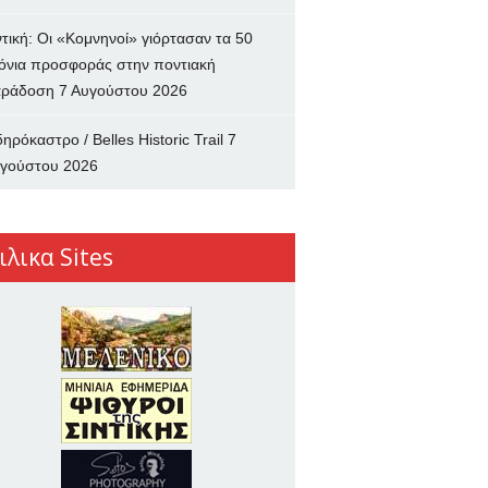
ντική: Οι «Κομνηνοί» γιόρτασαν τα 50
όνια προσφοράς στην ποντιακή
ράδοση
7 Αυγούστου 2026
δηρόκαστρο / Belles Historic Trail
7
γούστου 2026
ιλικα Sites