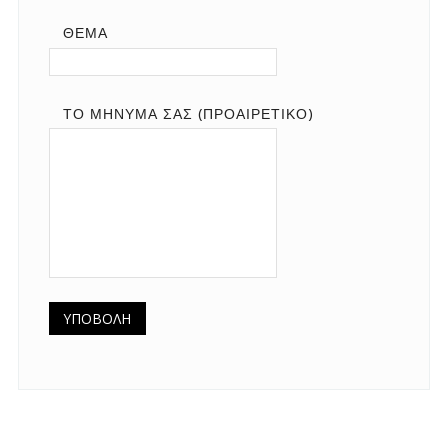
ΘΈΜΑ
ΤΟ ΜΉΝΥΜΆ ΣΑΣ (ΠΡΟΑΙΡΕΤΙΚΌ)