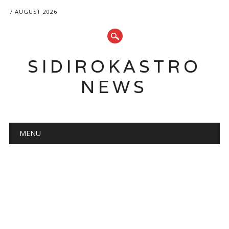
7 AUGUST 2026
SIDIROKASTRO
NEWS
Main menu
Skip
MENU
to
content