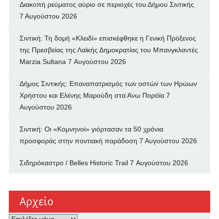
Διακοπή ρεύματος αύριο σε περιοχές του Δήμου Σιντικής
7 Αυγούστου 2026
Σιντική: Τη δομή «Κλειδί» επισκέφθηκε η Γενική Πρόξενος
της Πρεσβείας της Λαϊκής Δημοκρατίας του Μπανγκλαντές
Marzia Sultana
7 Αυγούστου 2026
Δήμος Σιντικής: Επαναπατρισμός των oστών των Ηρώων
Χρήστου και Ελένης Μαρούδη στα Ανω Πορόϊα
7
Αυγούστου 2026
Σιντική: Οι «Κομνηνοί» γιόρτασαν τα 50 χρόνια
προσφοράς στην ποντιακή παράδοση
7 Αυγούστου 2026
Σιδηρόκαστρο / Belles Historic Trail
7 Αυγούστου 2026
Αρχείο
Αρχείο