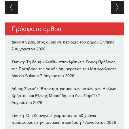
Post navigation
Πρόσφατα άρθρα
Διακοπή ρεύματος αύριο σε περιοχές του Δήμου Σιντικής
7 Αυγούστου 2026
Σιντική: Τη δομή «Κλειδί» επισκέφθηκε η Γενική Πρόξενος
της Πρεσβείας της Λαϊκής Δημοκρατίας του Μπανγκλαντές
Marzia Sultana
7 Αυγούστου 2026
Δήμος Σιντικής: Επαναπατρισμός των oστών των Ηρώων
Χρήστου και Ελένης Μαρούδη στα Ανω Πορόϊα
7
Αυγούστου 2026
Σιντική: Οι «Κομνηνοί» γιόρτασαν τα 50 χρόνια
προσφοράς στην ποντιακή παράδοση
7 Αυγούστου 2026