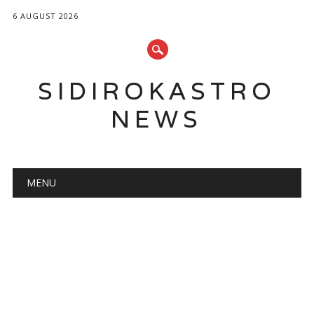
6 AUGUST 2026
SIDIROKASTRO
NEWS
Main menu
Skip
MENU
to
content