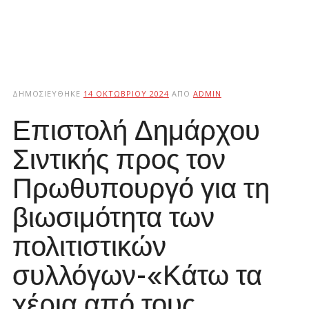
ΔΗΜΟΣΙΕΎΘΗΚΕ
14 ΟΚΤΩΒΡΊΟΥ 2024
ΑΠΌ
ADMIN
Επιστολή Δημάρχου
Σιντικής προς τον
Πρωθυπουργό για τη
βιωσιμότητα των
πολιτιστικών
συλλόγων-«Κάτω τα
χέρια από τους