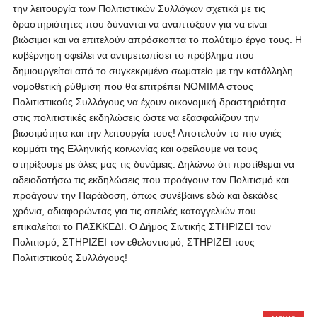
την λειτουργία των Πολιτιστικών Συλλόγων σχετικά με τις
δραστηριότητες που δύνανται να αναπτύξουν για να είναι
βιώσιμοι και να επιτελούν απρόσκοπτα το πολύτιμο έργο τους. Η
κυβέρνηση οφείλει να αντιμετωπίσει το πρόβλημα που
δημιουργείται από το συγκεκριμένο σωματείο με την κατάλληλη
νομοθετική ρύθμιση που θα επιτρέπει ΝΟΜΙΜΑ στους
Πολιτιστικούς Συλλόγους να έχουν οικονομική δραστηριότητα
στις πολιτιστικές εκδηλώσεις ώστε να εξασφαλίζουν την
βιωσιμότητα και την λειτουργία τους! Αποτελούν το πιο υγιές
κομμάτι της Ελληνικής κοινωνίας και οφείλουμε να τους
στηρίξουμε με όλες μας τις δυνάμεις. Δηλώνω ότι προτίθεμαι να
αδειοδοτήσω τις εκδηλώσεις που προάγουν τον Πολιτισμό και
προάγουν την Παράδοση, όπως συνέβαινε εδώ και δεκάδες
χρόνια, αδιαφορώντας για τις απειλές καταγγελιών που
επικαλείται το ΠΑΣΚΚΕΔΙ. Ο Δήμος Σιντικής ΣΤΗΡΙΖΕΙ τον
Πολιτισμό, ΣΤΗΡΙΖΕΙ τον εθελοντισμό, ΣΤΗΡΙΖΕΙ τους
Πολιτιστικούς Συλλόγους!