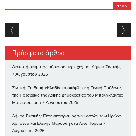
NEWS
Post navigation
Πρόσφατα άρθρα
Διακοπή ρεύματος αύριο σε περιοχές του Δήμου Σιντικής
7 Αυγούστου 2026
Σιντική: Τη δομή «Κλειδί» επισκέφθηκε η Γενική Πρόξενος
της Πρεσβείας της Λαϊκής Δημοκρατίας του Μπανγκλαντές
Marzia Sultana
7 Αυγούστου 2026
Δήμος Σιντικής: Επαναπατρισμός των oστών των Ηρώων
Χρήστου και Ελένης Μαρούδη στα Ανω Πορόϊα
7
Αυγούστου 2026