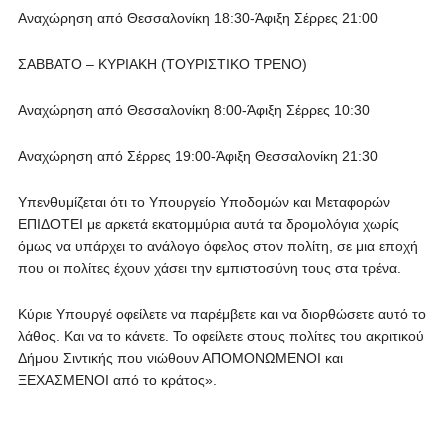
Αναχώρηση από Θεσσαλονίκη 18:30-Άφιξη Σέρρες 21:00
ΣΑΒΒΑΤΟ – ΚΥΡΙΑΚΗ (ΤΟΥΡΙΣΤΙΚΟ ΤΡΕΝΟ)
Αναχώρηση από Θεσσαλονίκη 8:00-Άφιξη Σέρρες 10:30
Αναχώρηση από Σέρρες 19:00-Άφιξη Θεσσαλονίκη 21:30
Υπενθυμίζεται ότι το Υπουργείο Υποδομών και Μεταφορών
ΕΠΙΔΟΤΕΙ με αρκετά εκατομμύρια αυτά τα δρομολόγια χωρίς
όμως να υπάρχει το ανάλογο όφελος στον πολίτη, σε μια εποχή
που οι πολίτες έχουν χάσει την εμπιστοσύνη τους στα τρένα.
Κύριε Υπουργέ οφείλετε να παρέμβετε και να διορθώσετε αυτό το
λάθος. Και να το κάνετε. Το οφείλετε στους πολίτες του ακριτικού
Δήμου Σιντικής που νιώθουν ΑΠΟΜΟΝΩΜΕΝΟΙ και
ΞΕΧΑΣΜΕΝΟΙ από το κράτος».