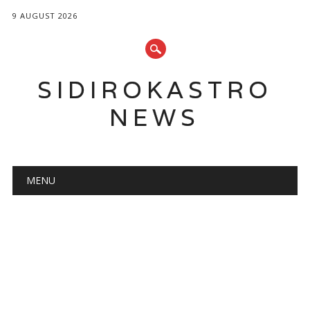
9 AUGUST 2026
SIDIROKASTRO
NEWS
Main menu
Skip
MENU
to
content