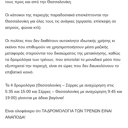
τους προς και από την Θεσσαλονίκη.
Οι κάτοικοι της περιοχής παραδοσιακά επισκέπτονται την
Θεσσαλονίκη για όλες τους τις ανάγκες (εργασία, επίσκεψη σε
ιατρούς, ψώνια κτλ).
Οι πολίτες που δεν διαθέτουν αυτοκίνητο ιδιωτικής χρήσης κι
εκείνοι που επιθυμούν να χρησιμοποιήσουν μέσα μαζικής
μεταφοράς στερούνται του δικαιώματος της μετακίνησης, καθώς
τα δρομολόγια των τρένων, που αποτελεί το μοναδικό μέσο που
εξυπηρετεί την περιοχή, είναι σε ώρες που δεν διευκολύνουν το
επιβατικό κοινό.
Τα 4 δρομολόγια (Θεσσαλονίκη – Σέρρες με αναχώρηση στις
5:35 και 15:00 και Σέρρες – Θεσσαλονίκη με αναχώρηση 9:45 και
19:00) γίνονται με άδεια βαγόνια!
Είναι ολοφάνερο ότι ΤΑ ΔΡΟΜΟΛΟΓΙΑ ΤΩΝ ΤΡΕΝΩΝ ΕΙΝΑΙ
ΑΝΑΠΟΔΑ!