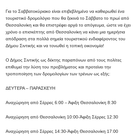
Για το Σαββατοκύριακο είναι επιβεβλημένο να καθιερωθεί ένα
τουριστικό δρομολόγιο που θα ξεκινά το Σάββατο το πρωί από
Θεσσαλονίκη και θα επιστρέφει αργά το απόγευμα, ώστε να έχει
χρόνο ο επισκέπτης από Θεσσαλονίκη να κάνει μια ημερήσια
απόδραση στα πολλά σημεία τουριστικού ενδιαφέροντος του
Δήμου Σιντικής και να τονωθεί η τοπική οικονομία!
Ο Δήμος Σιντικής ως δέκτης παραπόνων από τους πολίτες
επιθυμεί την λύση του προβλήματος και προτείνει την
τροποποίηση των δρομολογίων των τρένων ως εξής:
ΔΕΥΤΕΡΑ – ΠΑΡΑΣΚΕΥΗ
Αναχώρηση από Σέρρες 6:00 – Άφιξη Θεσσαλονίκη 8:30
Αναχώρηση από Θεσσαλονίκη 10:00-Άφιξη Σέρρες 12:30
Αναχώρηση από Σέρρες 14:30-Άφιξη Θεσσαλονίκη 17:00