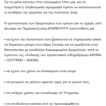
Για να μείνει κάποιος στον ευλογημένο τόπο μας και να
σταματήσει η πληθυσμιακή αιμορραγία πρέπει να ικανοποιούνται
οι συνθήκες της εργασίας και της ποιότητας ζωής.
Η τροποποίηση των δρομολογίων των τρένων για τις ημέρες από
Δευτέρα ως Παρασκευή είναι ΑΠΑΡΑΙΤΗΤΗ προϋπόθεση για:
▪ να έχουν την δυνατότητα όσοι βρίσκονται σε παραγωγική ηλικία
να διαμένουν μόνιμα στον Δήμο Σιντικής και να εργάζονται στην
Θεσσαλονίκη με κατάλληλα διαμορφωμένα δρομολόγια, κατά το
πρότυπο της σύνδεσης του προαστιακού σιδηροδρόμου ΑΘΗΝΑ
– ΛΟΥΤΡΑΚΙ – ΑΘΗΝΑ.
▪ να έχουν τον χρόνο να επισκεφτούν έναν ιατρό.
▪ να μπορούν αν μείνουν αρκετές ώρες για τα ψώνια τους.
▪ να υπάρχει χρόνος για συναλλαγές σε Υπηρεσίες.
▪ να συνδυάσουν κάποια από τα προαναφερθέντα.