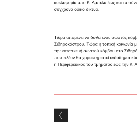
κυκλοφορία απο Κ. Αμπέλα έως και τα σύν
σύγχρονο οδικό δίκτυο.
Τώρα απομένει να δοθεί ενας σωστός κόμβο
Σιδηροκάστρου. Τώρα η τοπική κοινωνία μ
την κατασκευή σωστού κόμβου στο Σιδηρό
που πλέον θα χαρακτηριστεί ενδοδημοτικό
η Περιφερειακός του τμήματος έως την Κ.
Post navigation