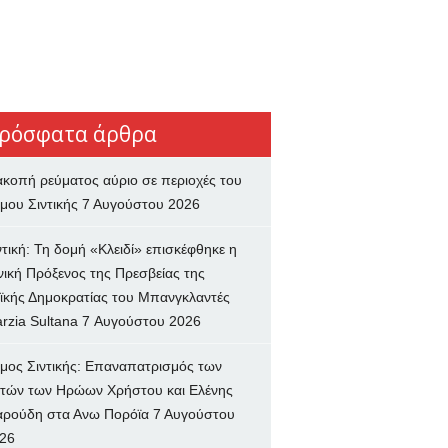
ρόσφατα άρθρα
ακοπή ρεύματος αύριο σε περιοχές του
μου Σιντικής
7 Αυγούστου 2026
ντική: Τη δομή «Κλειδί» επισκέφθηκε η
νική Πρόξενος της Πρεσβείας της
ϊκής Δημοκρατίας του Μπανγκλαντές
rzia Sultana
7 Αυγούστου 2026
μος Σιντικής: Επαναπατρισμός των
τών των Ηρώων Χρήστου και Ελένης
ρούδη στα Ανω Πορόϊα
7 Αυγούστου
26