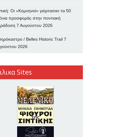
ντική: Οι «Κομνηνοί» γιόρτασαν τα 50
όνια προσφοράς στην ποντιακή
ράδοση
7 Αυγούστου 2026
δηρόκαστρο / Belles Historic Trail
7
γούστου 2026
ιλικα Sites