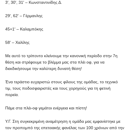
3′, 30′, 31′ – Κωνσταντινίδης Δ.
29′, 62′ – Γέρμανλης
45+1′ – Καλαμπόκης
58′ – Χαλίλης
Με αυτό το τρίποντο κλείνουμε την κανονική περίοδο στην 7η
θέση και στρέφουμε το βλέμμα μας στα πλέι οφ, για να
διεκδικήσουμε την καλύτερη δυνατή θέση!
Ένα τεράστιο ευχαριστώ στους φίλους της ομάδας, το τεχνικό
τιμ, τους ποδοσφαιριστές και τους χορηγούς για τη φετινή
πορεία.
Πάμε στα πλέι-οφ γεμάτοι ενέργεια και πίστη!
Υ.Γ. Στη συγκεκριμένη αναμέτρηση η ομάδα μας εμφανίστηκε με
τον προπομπό της επετειακής φανέλας των 100 χρόνων από την