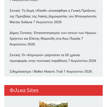
Σιντική: Τη δομή «Κλειδί» επισκέφθηκε η Γενική Πρόξενος
της Πρεσβείας της Λαϊκής Δημοκρατίας του Μπανγκλαντές
Marzia Sultana
7 Αυγούστου 2026
Δήμος Σιντικής: Επαναπατρισμός των oστών των Ηρώων
Χρήστου και Ελένης Μαρούδη στα Ανω Πορόϊα
7
Αυγούστου 2026
Σιντική: Οι «Κομνηνοί» γιόρτασαν τα 50 χρόνια
προσφοράς στην ποντιακή παράδοση
7 Αυγούστου 2026
Σιδηρόκαστρο / Belles Historic Trail
7 Αυγούστου 2026
Φιλικα Sites