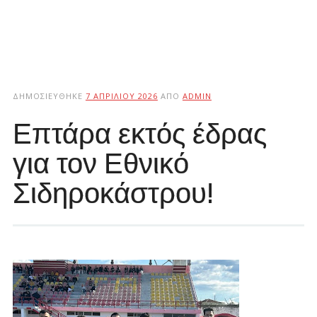
ΔΗΜΟΣΙΕΎΘΗΚΕ
7 ΑΠΡΙΛΊΟΥ 2026
ΑΠΌ
ADMIN
Επτάρα εκτός έδρας
για τον Εθνικό
Σιδηροκάστρου!