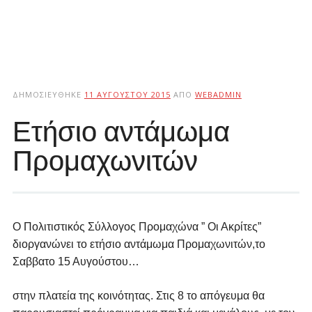
ΔΗΜΟΣΙΕΎΘΗΚΕ
11 ΑΥΓΟΎΣΤΟΥ 2015
ΑΠΌ
WEBADMIN
Ετήσιο αντάμωμα
Προμαχωνιτών
Ο Πολιτιστικός Σύλλογος Προμαχώνα ” Οι Ακρίτες”
διοργανώνει το ετήσιο αντάμωμα Προμαχωνιτών,το
Σαββατο 15 Αυγούστου…
στην πλατεία της κοινότητας. Στις 8 το απόγευμα θα