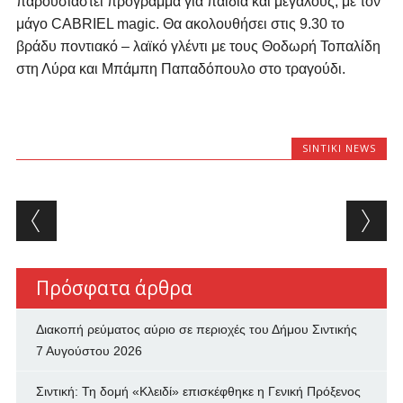
παρουσιαστεί πρόγραμμα για παιδιά και μεγάλους, με τον
μάγο
CABRIEL magic
. Θα ακολουθήσει στις 9.30 το
βράδυ ποντιακό – λαϊκό γλέντι με τους Θοδωρή Τοπαλίδη
στη Λύρα και Μπάμπη Παπαδόπουλο στο τραγούδι.
SINTIKI NEWS
Post navigation
Πρόσφατα άρθρα
Διακοπή ρεύματος αύριο σε περιοχές του Δήμου Σιντικής
7 Αυγούστου 2026
Σιντική: Τη δομή «Κλειδί» επισκέφθηκε η Γενική Πρόξενος