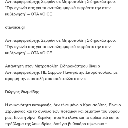
Αντιπεριφερειάρχης Σερρών σε Μητροπολίτη Σιδηροκάστρου:
“Την αγωνία σας για τα αντιπλημμυρικά εκφράστε την στην
κυβέρνηση” – OTA VOICE
otavoice.gr
Αντιπεριφερειάρχης Σερρών σε Μητροπολίτη Σιδηροκάστρου:
“Την αγωνία σας για τα αντιπλημμυρικά εκφράστε την στην
κυβέρνηση” – OTA VOICE
Απάντηση στον Μητροπολίτη Σιδηροκάστρου δίνει ο
Αντιπεριφερειάρχης ΠΕ Σερρών Παναγιώτης Σπυρόπουλος, με
αφορμή την επιστολή που απέστειλλε στον κ.
Γιώργος Θωμαΐδης
Η ανικανότητα καταφανής. Δεν είναι μόνο ο Κρουσοβίτης. Είναι ο
Στρυμώνας και το σύνολο των ποταμών και ρεμάτων του νομού
μας. Είναι η λίμνη Κερκίνη, που θα έλυνε και το αρδευτικό και το
πρόβλημα της λειψυδρίας. Αντί για βυθοκόρο υψώνουν τ