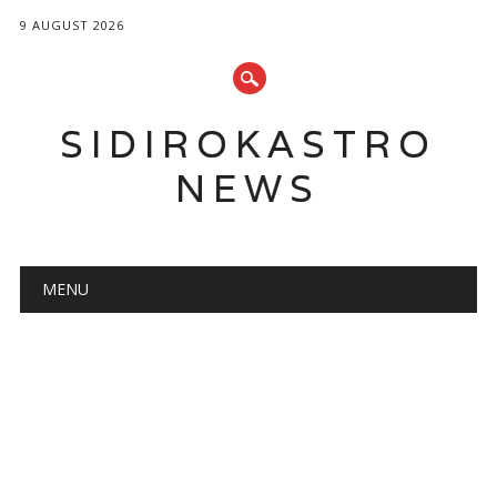
9 AUGUST 2026
SIDIROKASTRO
NEWS
Main menu
Skip
MENU
to
content