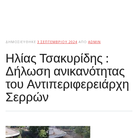
ΔΗΜΟΣΙΕΎΘΗΚΕ
3 ΣΕΠΤΕΜΒΡΊΟΥ 2024
ΑΠΌ
ADMIN
Ηλίας Τσακυρίδης :
Δήλωση ανικανότητας
του Αντιπεριφερειάρχη
Σερρών