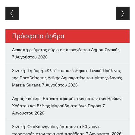
Post navigation
Πρόσφατα άρθρα
Διακοπή ρεύματος αύριο σε περιοχές του Δήμου Σιντικής
7 Αυγούστου 2026
Σιντική: Τη δομή «Κλειδί» επισκέφθηκε η Γενική Πρόξενος
της Πρεσβείας της Λαϊκής Δημοκρατίας του Μπανγκλαντές
Marzia Sultana
7 Αυγούστου 2026
Δήμος Σιντικής: Επαναπατρισμός των oστών των Ηρώων
Χρήστου και Ελένης Μαρούδη στα Ανω Πορόϊα
7
Αυγούστου 2026
Σιντική: Οι «Κομνηνοί» γιόρτασαν τα 50 χρόνια
προσφοράς στην ποντιακή παράδοση
7 Αυγούστου 2026