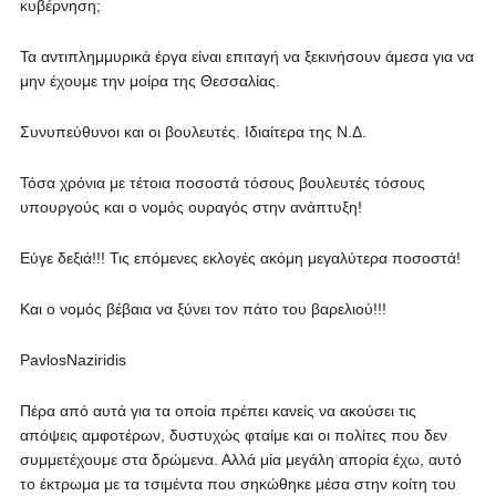
κυβέρνηση;
Τα αντιπλημμυρικά έργα είναι επιταγή να ξεκινήσουν άμεσα για να
μην έχουμε την μοίρα της Θεσσαλίας.
Συνυπεύθυνοι και οι βουλευτές. Ιδιαίτερα της Ν.Δ.
Τόσα χρόνια με τέτοια ποσοστά τόσους βουλευτές τόσους
υπουργούς και ο νομός ουραγός στην ανάπτυξη!
Εύγε δεξιά!!! Τις επόμενες εκλογές ακόμη μεγαλύτερα ποσοστά!
Και ο νομός βέβαια να ξύνει τον πάτο του βαρελιού!!!
PavlosNaziridis
Πέρα από αυτά για τα οποία πρέπει κανείς να ακούσει τις
απόψεις αμφοτέρων, δυστυχώς φταίμε και οι πολίτες που δεν
συμμετέχουμε στα δρώμενα. Αλλά μία μεγάλη απορία έχω, αυτό
το έκτρωμα με τα τσιμέντα που σηκώθηκε μέσα στην κοίτη του