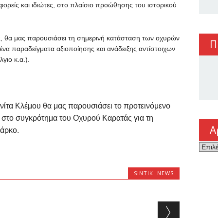
ορείς και ιδιώτες, στο πλαίσιο προώθησης του ιστορικού
, θα μας παρουσιάσει τη σημερινή κατάσταση των οχυρών
Π
να παραδείγματα αξιοποίησης και ανάδειξης αντίστοιχων
γιο κ.α.).
ννίτα Κλέμου θα μας παρουσιάσει το προτεινόμενο
η στο συγκρότημα του Οχυρού Καρατάς για τη
Α
Πάρκο.
Αρχεί
SINTIKI NEWS