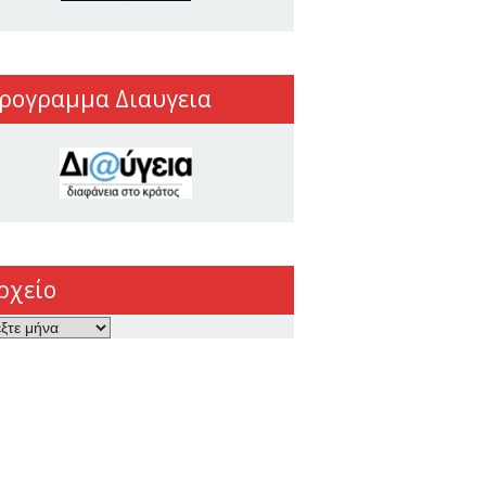
ρογραμμα Διαυγεια
ρχείο
ο