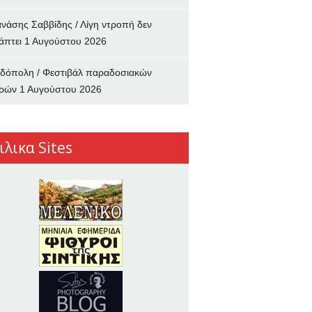
νάσης Σαββίδης / Λίγη ντροπή δεν
άπτει
1 Αυγούστου 2026
δόπολη / Φεστιβάλ παραδοσιακών
ρών
1 Αυγούστου 2026
ιλικα Sites