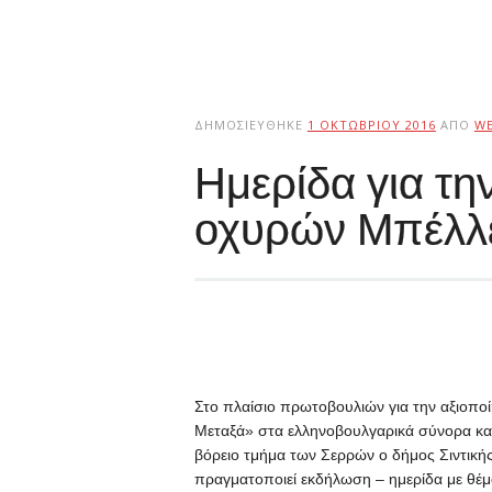
ΔΗΜΟΣΙΕΎΘΗΚΕ
1 ΟΚΤΩΒΡΊΟΥ 2016
ΑΠΌ
W
Ημερίδα για τη
οχυρών Μπέλλε
Στο πλαίσιο πρωτοβουλιών για την αξιοπο
Μεταξά» στα ελληνοβουλγαρικά σύνορα και
βόρειο τμήμα των Σερρών ο δήμος Σιντικής
πραγματοποιεί εκδήλωση – ημερίδα με 