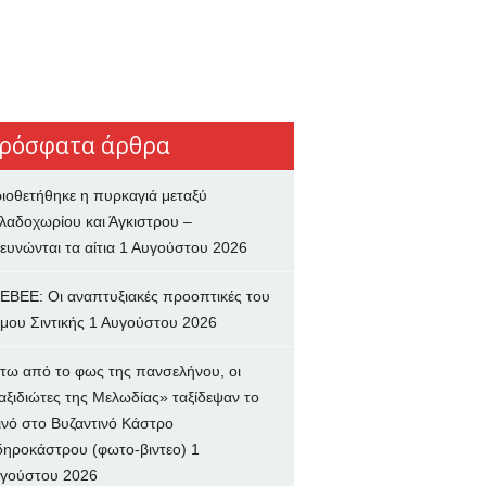
ρόσφατα άρθρα
ιοθετήθηκε η πυρκαγιά μεταξύ
λαδοχωρίου και Άγκιστρου –
ευνώνται τα αίτια
1 Αυγούστου 2026
ΕΒΕΕ: Οι αναπτυξιακές προοπτικές του
μου Σιντικής
1 Αυγούστου 2026
τω από το φως της πανσελήνου, οι
αξιδιώτες της Μελωδίας» ταξίδεψαν το
ινό στο Βυζαντινό Κάστρο
δηροκάστρου (φωτο-βιντεο)
1
γούστου 2026