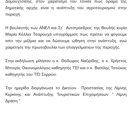
Δομουχτσίδης, στον χαιρετισμό του τόνισε πως όραμα της
δημοτικής αρχής είναι η ανάπτυξη του αγροτουρισμού στην
περιοχή.
Η βουλευτής των ΑΝΕΛ και Στ’ Αντιπρόεδρος της Βουλής κυρία
Μαρία Κόλλια Τσαρουχά υπογράμμισε πως πρέπει να φύγουμε
απο την μιζέρια και να δώσουμε ώθηση στην ανάπτυξη, ενώ
χαιρέτησε την πρωτοβουλία των επαγγελματιών της περιοχής.
Στην εκδήλωση μίλησαν ο κ. Θόδωρος Ναζιρίδης, ο κ. Χρήστος
Μπογάς Οικονομολόγος καθηγητής ΤΕΙ και ο κ. Βασίλης Τσούκας
καθηγητής του ΤΕΙ Σερρών.
Την ημερίδα διοργάνωσε το Δικτύου Προστασίας της Λίμνης
Κερκίνης και Ανάπτυξης Τουριστικών Επιχειρήσεων ” Λίμνη
Δράση “