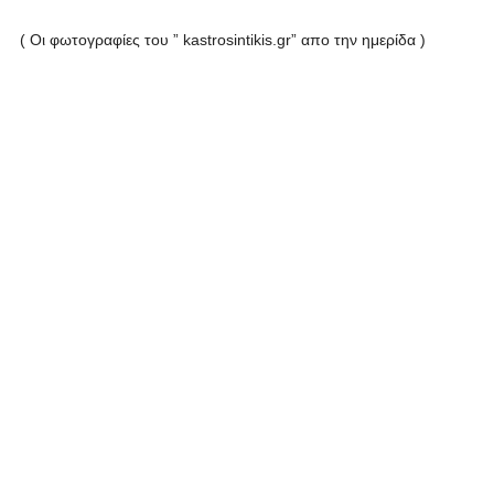
( Οι φωτογραφίες του ”
kastrosintikis
.
gr
” απο την ημερίδα )