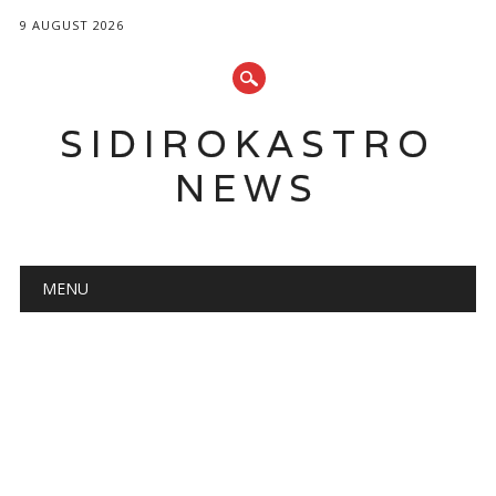
9 AUGUST 2026
SIDIROKASTRO
NEWS
Main menu
Skip
MENU
to
content