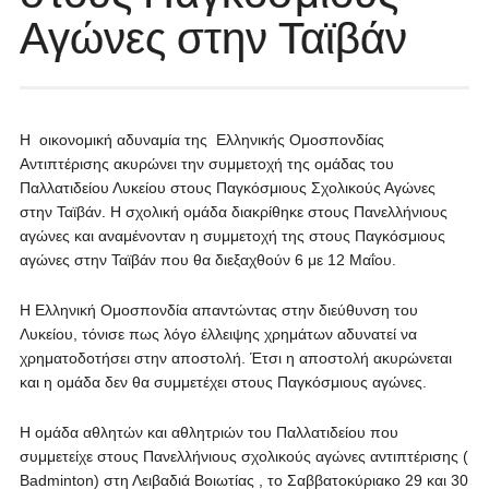
Αγώνες στην Ταϊβάν
Η οικονομική αδυναμία της Ελληνικής Ομοσπονδίας
Αντιπτέρισης ακυρώνει την συμμετοχή της ομάδας του
Παλλατιδείου Λυκείου στους Παγκόσμιους Σχολικούς Αγώνες
στην Ταϊβάν. Η σχολική ομάδα διακρίθηκε στους Πανελλήνιους
αγώνες και αναμένονταν η συμμετοχή της στους Παγκόσμιους
αγώνες στην Ταϊβάν που θα διεξαχθούν 6 με 12 Μαΐου.
Η Ελληνική Ομοσπονδία απαντώντας στην διεύθυνση του
Λυκείου, τόνισε πως λόγο έλλειψης χρημάτων αδυνατεί να
χρηματοδοτήσει στην αποστολή. Έτσι η αποστολή ακυρώνεται
και η ομάδα δεν θα συμμετέχει στους Παγκόσμιους αγώνες.
Η ομάδα αθλητών και αθλητριών του Παλλατιδείου που
συμμετείχε στους Πανελλήνιους σχολικούς αγώνες αντιπτέρισης (
Badminton
) στη Λειβαδιά Βοιωτίας , το Σαββατοκύριακο 29 και 30