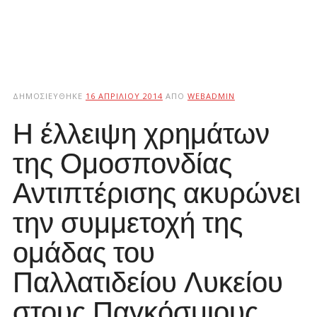
ΔΗΜΟΣΙΕΎΘΗΚΕ
16 ΑΠΡΙΛΊΟΥ 2014
ΑΠΌ
WEBADMIN
Η έλλειψη χρημάτων
της Ομοσπονδίας
Αντιπτέρισης ακυρώνει
την συμμετοχή της
ομάδας του
Παλλατιδείου Λυκείου
στους Παγκόσμιους