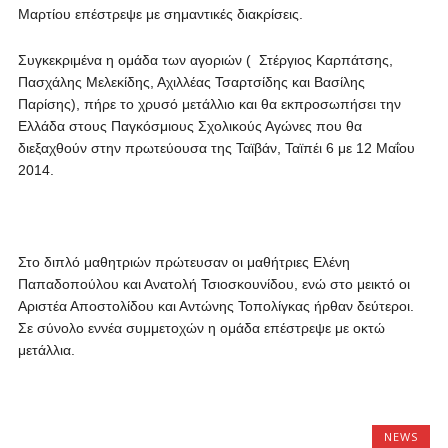
Μαρτίου επέστρεψε με σημαντικές διακρίσεις.
Συγκεκριμένα η ομάδα των αγοριών ( Στέργιος Καρπάτσης,
Πασχάλης Μελεκίδης, Αχιλλέας Τσαρτσίδης και Βασίλης
Παρίσης), πήρε το χρυσό μετάλλιο και θα εκπροσωπήσει την
Ελλάδα στους Παγκόσμιους Σχολικούς Αγώνες που θα
διεξαχθούν στην πρωτεύουσα της Ταϊβάν, Ταϊπέι 6 με 12 Μαΐου
2014.
Στο διπλό μαθητριών πρώτευσαν οι μαθήτριες Ελένη
Παπαδοπούλου και Ανατολή Τσιοσκουνίδου, ενώ στο μεικτό οι
Αριστέα Αποστολίδου και Αντώνης Τοπολίγκας ήρθαν δεύτεροι.
Σε σύνολο εννέα συμμετοχών η ομάδα επέστρεψε με οκτώ
μετάλλια.
NEWS