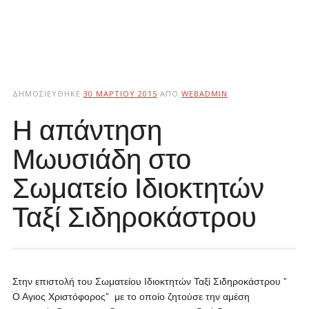
ΔΗΜΟΣΙΕΎΘΗΚΕ
30 ΜΑΡΤΊΟΥ 2015
ΑΠΌ
WEBADMIN
Η απάντηση
Μωυσιάδη στο
Σωματείο Ιδιοκτητών
Ταξί Σιδηροκάστρου
Στην επιστολή του Σωματείου Ιδιοκτητών Ταξί Σιδηροκάστρου ”
Ο Αγιος Χριστόφορος” με το οποίο ζητούσε την αμέση