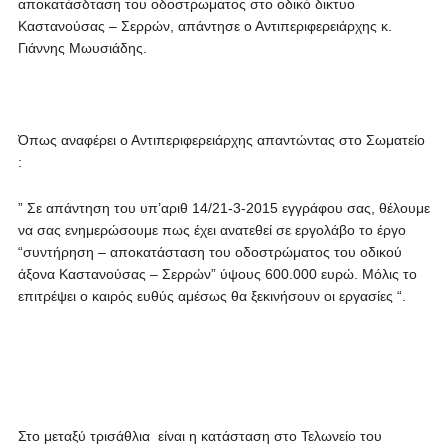
αποκατάσδταση του οδοστρωματος στο οδικό δικτυο
Καστανούσας – Σερρών, απάντησε ο Αντιπεριφερειάρχης κ.
Γιάννης Μωυσιάδης.
Όπως αναφέρει ο Αντιπεριφερειάρχης απαντώντας στο Σωματείο
:
” Σε απάντηση του υπ’αριθ 14/21-3-2015 εγγράφου σας, θέλουμε
να σας ενημερώσουμε πως έχει ανατεθεί σε εργολάβο το έργο
“συντήρηση – αποκατάσταση του οδοστρώματος του οδικού
άξονα Καστανούσας – Σερρών” ύψους 600.000 ευρώ. Μόλις το
επιτρέψει ο καιρός ευθύς αμέσως θα ξεκινήσουν οι εργασίες “.
Στο μεταξύ τρισάθλια είναι η κατάσταση στο Τελωνείο του