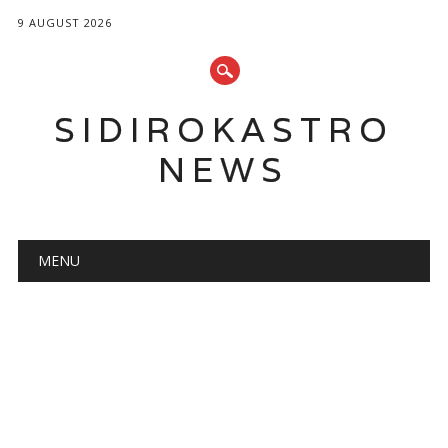
9 AUGUST 2026
SIDIROKASTRO
NEWS
Main menu
Skip
MENU
to
content