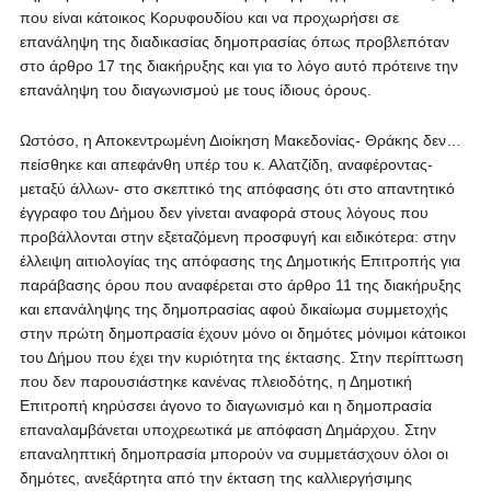
που είναι κάτοικος Κορυφουδίου και να προχωρήσει σε
επανάληψη της διαδικασίας δημοπρασίας όπως προβλεπόταν
στο άρθρο 17 της διακήρυξης και για το λόγο αυτό πρότεινε την
επανάληψη του διαγωνισμού με τους ίδιους όρους.
Ωστόσο, η Αποκεντρωμένη Διοίκηση Μακεδονίας- Θράκης δεν…
πείσθηκε και απεφάνθη υπέρ του κ. Αλατζίδη, αναφέροντας-
μεταξύ άλλων- στο σκεπτικό της απόφασης ότι στο απαντητικό
έγγραφο του Δήμου δεν γίνεται αναφορά στους λόγους που
προβάλλονται στην εξεταζόμενη προσφυγή και ειδικότερα: στην
έλλειψη αιτιολογίας της απόφασης της Δημοτικής Επιτροπής για
παράβασης όρου που αναφέρεται στο άρθρο 11 της διακήρυξης
και επανάληψης της δημοπρασίας αφού δικαίωμα συμμετοχής
στην πρώτη δημοπρασία έχουν μόνο οι δημότες μόνιμοι κάτοικοι
του Δήμου που έχει την κυριότητα της έκτασης. Στην περίπτωση
που δεν παρουσιάστηκε κανένας πλειοδότης, η Δημοτική
Επιτροπή κηρύσσει άγονο το διαγωνισμό και η δημοπρασία
επαναλαμβάνεται υποχρεωτικά με απόφαση Δημάρχου. Στην
επαναληπτική δημοπρασία μπορούν να συμμετάσχουν όλοι οι
δημότες, ανεξάρτητα από την έκταση της καλλιεργήσιμης