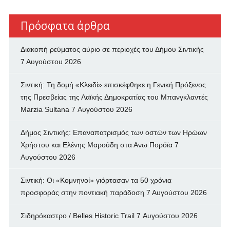
Πρόσφατα άρθρα
Διακοπή ρεύματος αύριο σε περιοχές του Δήμου Σιντικής
7 Αυγούστου 2026
Σιντική: Τη δομή «Κλειδί» επισκέφθηκε η Γενική Πρόξενος
της Πρεσβείας της Λαϊκής Δημοκρατίας του Μπανγκλαντές
Marzia Sultana
7 Αυγούστου 2026
Δήμος Σιντικής: Επαναπατρισμός των oστών των Ηρώων
Χρήστου και Ελένης Μαρούδη στα Ανω Πορόϊα
7
Αυγούστου 2026
Σιντική: Οι «Κομνηνοί» γιόρτασαν τα 50 χρόνια
προσφοράς στην ποντιακή παράδοση
7 Αυγούστου 2026
Σιδηρόκαστρο / Belles Historic Trail
7 Αυγούστου 2026