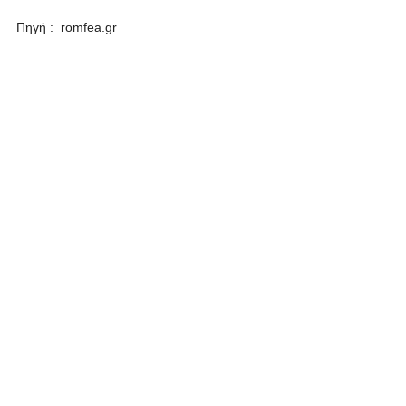
Πηγή : romfea.gr