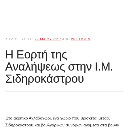
ΔΗΜΟΣΙΕΎΘΗΚΕ
29 ΜΑΪ́ΟΥ 2017
ΑΠΌ
WEBADMIN
Η Εορτή της
Αναλήψεως στην Ι.Μ.
Σιδηροκάστρου
Στο ακριτικό Αχλαδοχώρι, ένα χωριό που βρίσκεται μεταξύ
Σιδηροκάστρου και βουλγαρικών συνόρων ανάμεσα στα βουνά