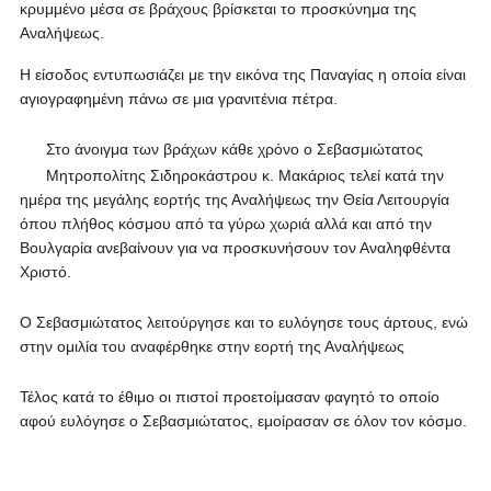
κρυμμένο μέσα σε βράχους βρίσκεται το προσκύνημα της
Αναλήψεως.
Η είσοδος εντυπωσιάζει με την εικόνα της Παναγίας η οποία είναι
αγιογραφημένη πάνω σε μια γρανιτένια πέτρα.
Στο άνοιγμα των βράχων κάθε χρόνο ο Σεβασμιώτατος
Μητροπολίτης Σιδηροκάστρου κ. Μακάριος τελεί κατά την
ημέρα της μεγάλης εορτής της Αναλήψεως την Θεία Λειτουργία
όπου πλήθος κόσμου από τα γύρω χωριά αλλά και από την
Βουλγαρία ανεβαίνουν για να προσκυνήσουν τον Αναληφθέντα
Χριστό.
Ο Σεβασμιώτατος λειτούργησε και το ευλόγησε τους άρτους, ενώ
στην ομιλία του αναφέρθηκε στην εορτή της Αναλήψεως
Τέλος κατά το έθιμο οι πιστοί προετοίμασαν φαγητό το οποίο
αφού ευλόγησε ο Σεβασμιώτατος, εμοίρασαν σε όλον τον κόσμο.