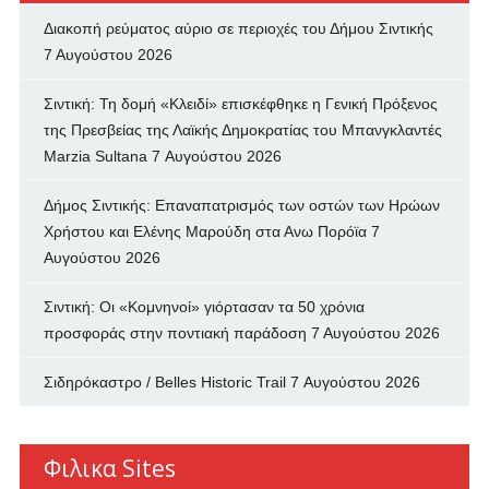
Διακοπή ρεύματος αύριο σε περιοχές του Δήμου Σιντικής
7 Αυγούστου 2026
Σιντική: Τη δομή «Κλειδί» επισκέφθηκε η Γενική Πρόξενος
της Πρεσβείας της Λαϊκής Δημοκρατίας του Μπανγκλαντές
Marzia Sultana
7 Αυγούστου 2026
Δήμος Σιντικής: Επαναπατρισμός των oστών των Ηρώων
Χρήστου και Ελένης Μαρούδη στα Ανω Πορόϊα
7
Αυγούστου 2026
Σιντική: Οι «Κομνηνοί» γιόρτασαν τα 50 χρόνια
προσφοράς στην ποντιακή παράδοση
7 Αυγούστου 2026
Σιδηρόκαστρο / Belles Historic Trail
7 Αυγούστου 2026
Φιλικα Sites