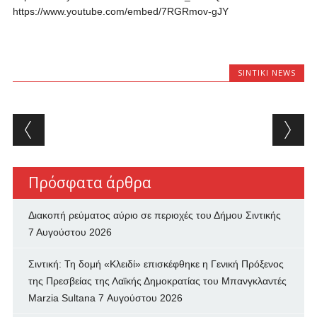
https://www.youtube.com/embed/7RGRmov-gJY
SINTIKI NEWS
Post navigation
Πρόσφατα άρθρα
Διακοπή ρεύματος αύριο σε περιοχές του Δήμου Σιντικής
7 Αυγούστου 2026
Σιντική: Τη δομή «Κλειδί» επισκέφθηκε η Γενική Πρόξενος
της Πρεσβείας της Λαϊκής Δημοκρατίας του Μπανγκλαντές
Marzia Sultana
7 Αυγούστου 2026