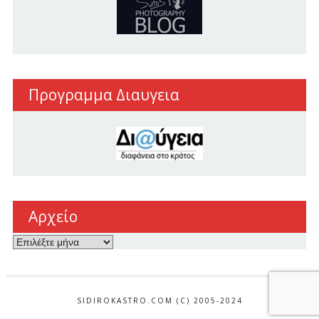
Προγραμμα Διαυγεια
Αρχείο
Αρχείο
SIDIROKASTRO.COM (C) 2005-2024