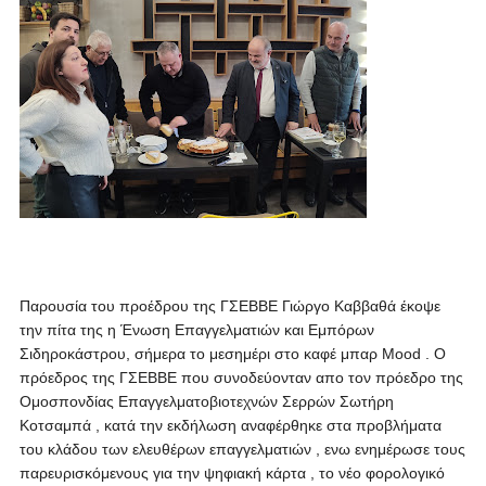
Παρουσία του προέδρου της ΓΣΕΒΒΕ Γιώργο Καββαθά
έκοψε
την πίτα της η Ένωση Επαγγελματιών και Εμπόρων
Σιδηροκάστρου, σήμερα το μεσημέρι στο καφέ μπαρ Mood . Ο
πρόεδρος της ΓΣΕΒΒΕ που συνοδεύονταν απο τον πρόεδρο της
Ομοσπονδίας Επαγγελματοβιοτεχνών Σερρών Σωτήρη
Κοτσαμπά , κατά την εκδήλωση αναφέρθηκε στα προβλήματα
του κλάδου των ελευθέρων επαγγελματιών , ενω ενημέρωσε τους
παρευρισκόμενους για την ψηφιακή κάρτα , το νέο φορολογικό