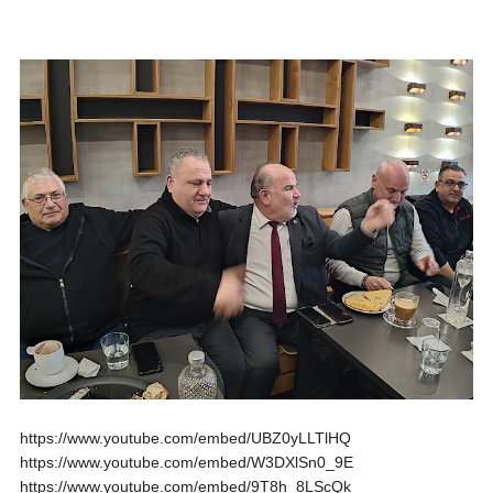
https://www.youtube.com/embed/UBZ0yLLTlHQ
https://www.youtube.com/embed/W3DXlSn0_9E
https://www.youtube.com/embed/9T8h_8LScQk