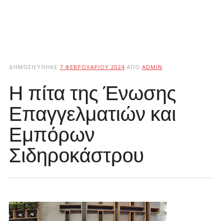
ΔΗΜΟΣΙΕΎΘΗΚΕ
7 ΦΕΒΡΟΥΑΡΊΟΥ 2024
ΑΠΌ
ADMIN
Η πίτα της Ένωσης
Επαγγελματιών και
Εμπόρων
Σιδηροκάστρου