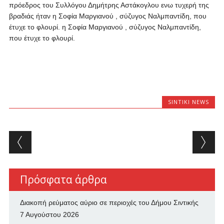
πρόεδρος του Συλλόγου Δημήτρης Αστάκογλου ενω τυχερή της
βραδιάς ήταν η Σοφία Μαργιανού , σύζυγος Ναλμπαντίδη, που
έτυχε το φλουρί. η Σοφία Μαργιανού , σύζυγος Ναλμπαντίδη,
που έτυχε το φλουρί.
SINTIKI NEWS
Post navigation
Πρόσφατα άρθρα
Διακοπή ρεύματος αύριο σε περιοχές του Δήμου Σιντικής
7 Αυγούστου 2026