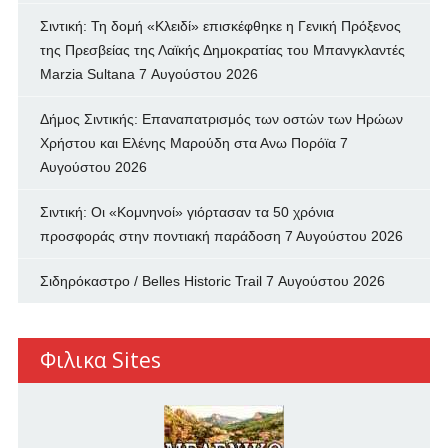
Σιντική: Τη δομή «Κλειδί» επισκέφθηκε η Γενική Πρόξενος
της Πρεσβείας της Λαϊκής Δημοκρατίας του Μπανγκλαντές
Marzia Sultana
7 Αυγούστου 2026
Δήμος Σιντικής: Επαναπατρισμός των oστών των Ηρώων
Χρήστου και Ελένης Μαρούδη στα Ανω Πορόϊα
7
Αυγούστου 2026
Σιντική: Οι «Κομνηνοί» γιόρτασαν τα 50 χρόνια
προσφοράς στην ποντιακή παράδοση
7 Αυγούστου 2026
Σιδηρόκαστρο / Belles Historic Trail
7 Αυγούστου 2026
Φιλικα Sites