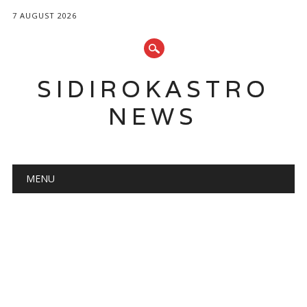
7 AUGUST 2026
SIDIROKASTRO
NEWS
Main menu
Skip
MENU
to
content