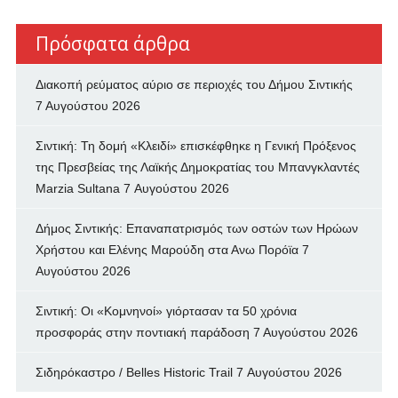
Πρόσφατα άρθρα
Διακοπή ρεύματος αύριο σε περιοχές του Δήμου Σιντικής
7 Αυγούστου 2026
Σιντική: Τη δομή «Κλειδί» επισκέφθηκε η Γενική Πρόξενος
της Πρεσβείας της Λαϊκής Δημοκρατίας του Μπανγκλαντές
Marzia Sultana
7 Αυγούστου 2026
Δήμος Σιντικής: Επαναπατρισμός των oστών των Ηρώων
Χρήστου και Ελένης Μαρούδη στα Ανω Πορόϊα
7
Αυγούστου 2026
Σιντική: Οι «Κομνηνοί» γιόρτασαν τα 50 χρόνια
προσφοράς στην ποντιακή παράδοση
7 Αυγούστου 2026
Σιδηρόκαστρο / Belles Historic Trail
7 Αυγούστου 2026