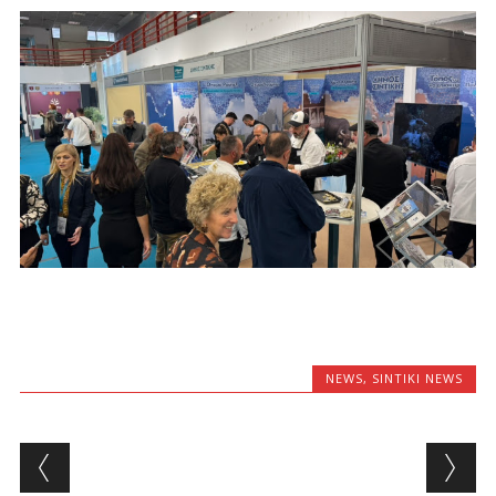
NEWS
,
SINTIKI NEWS
Post navigation