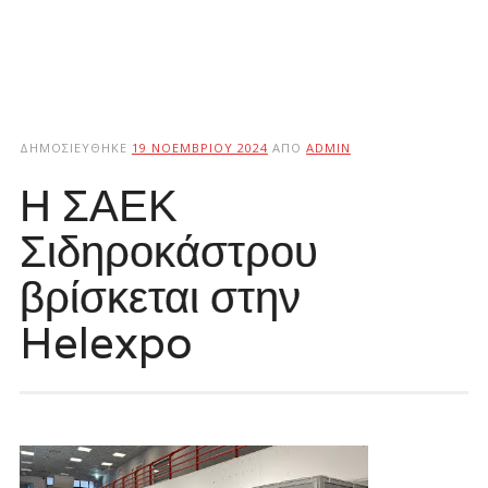
ΔΗΜΟΣΙΕΎΘΗΚΕ
19 ΝΟΕΜΒΡΊΟΥ 2024
ΑΠΌ
ADMIN
Η ΣΑΕΚ
Σιδηροκάστρου
βρίσκεται στην
Helexpo