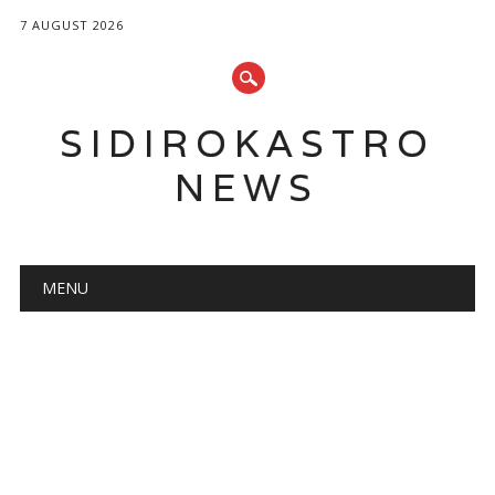
7 AUGUST 2026
SIDIROKASTRO
NEWS
Main menu
Skip
MENU
to
content