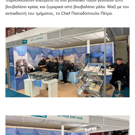
παρασκεύασαν εδέσματα σε ένα μοναδικό ταξίδι γεύσεων από
βουβαλίσιο κρέας και ζυμαρικά από βουβαλίσιο γάλα. Μαζί με τον
εκπαιδευτή του τμήματος, το Chef Παπαδόπουλο Πέτρο.