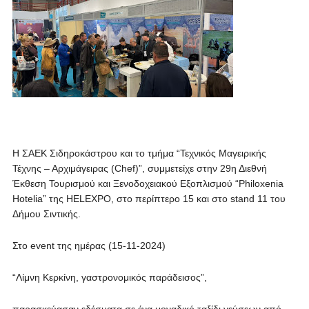
Η ΣΑΕΚ Σιδηροκάστρου και το τμήμα “Τεχνικός Μαγειρικής
Τέχνης – Αρχιμάγειρας (Chef)”, συμμετείχε στην 29η Διεθνή
Έκθεση Τουρισμού και Ξενοδοχειακού Εξοπλισμού “Philoxenia
Hotelia” της HELEXPO, στο περίπτερο 15 και στο stand 11 του
Δήμου Σιντικής.
Στο event της ημέρας (15-11-2024)
“Λίμνη Κερκίνη, γαστρονομικός παράδεισος”,