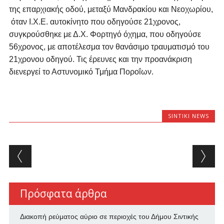
της επαρχιακής οδού, μεταξύ Μανδρακίου και Νεοχωρίου,
όταν Ι.Χ.Ε. αυτοκίνητο που οδηγούσε 21χρονος,
συγκρούσθηκε με Δ.Χ. Φορτηγό όχημα, που οδηγούσε
56χρονος, με αποτέλεσμα τον θανάσιμο τραυματισμό του
21χρονου οδηγού. Τις έρευνες και την προανάκριση
διενεργεί το Αστυνομικό Τμήμα Ποροΐων.
SINTIKI NEWS
Post navigation
Πρόσφατα άρθρα
Διακοπή ρεύματος αύριο σε περιοχές του Δήμου Σιντικής