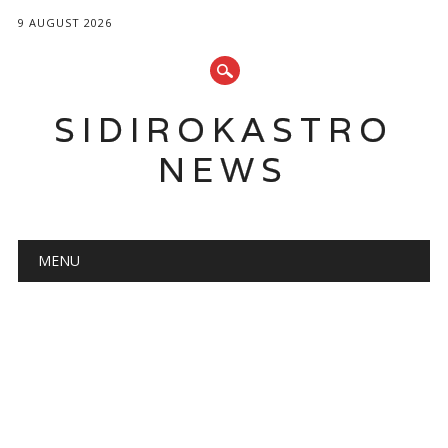
9 AUGUST 2026
SIDIROKASTRO
NEWS
Main menu
Skip
MENU
to
content