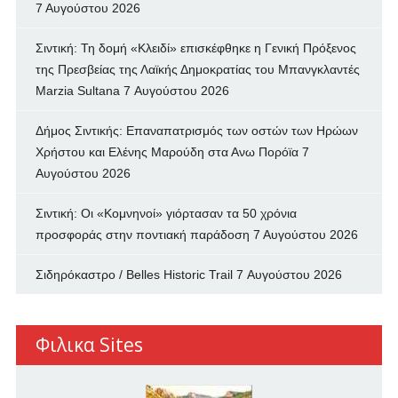
7 Αυγούστου 2026
Σιντική: Τη δομή «Κλειδί» επισκέφθηκε η Γενική Πρόξενος
της Πρεσβείας της Λαϊκής Δημοκρατίας του Μπανγκλαντές
Marzia Sultana
7 Αυγούστου 2026
Δήμος Σιντικής: Επαναπατρισμός των oστών των Ηρώων
Χρήστου και Ελένης Μαρούδη στα Ανω Πορόϊα
7
Αυγούστου 2026
Σιντική: Οι «Κομνηνοί» γιόρτασαν τα 50 χρόνια
προσφοράς στην ποντιακή παράδοση
7 Αυγούστου 2026
Σιδηρόκαστρο / Belles Historic Trail
7 Αυγούστου 2026
Φιλικα Sites