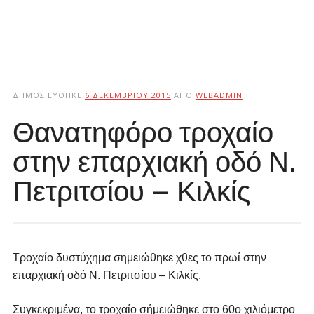
ΔΗΜΟΣΙΕΎΘΗΚΕ
6 ΔΕΚΕΜΒΡΊΟΥ 2015
ΑΠΌ
WEBADMIN
Θανατηφόρο τροχαίο
στην επαρχιακή οδό Ν.
Πετριτσίου – Κιλκίς
Τροχαίο δυστύχημα σημειώθηκε χθες το πρωί στην
επαρχιακή οδό Ν. Πετριτσίου – Κιλκίς.
Συγκεκριμένα, το τροχαίο σήμειώθηκε στo 60ο χιλιόμετρο