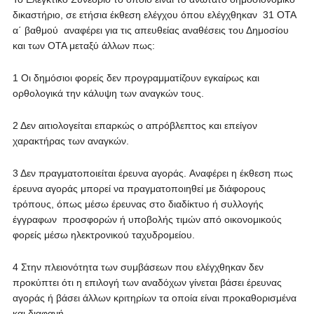
δικαστήριο, σε ετήσια έκθεση ελέγχου όπου ελέγχθηκαν 31 ΟΤΑ
α΄ βαθμού αναφέρει για τις απευθείας αναθέσεις του Δημοσίου
και των ΟΤΑ μεταξύ άλλων πως:
1 Οι δημόσιοι φορείς δεν προγραμματίζουν εγκαίρως και
ορθολογικά την κάλυψη των αναγκών τους.
2 Δεν αιτιολογείται επαρκώς ο απρόβλεπτος και επείγον
χαρακτήρας των αναγκών.
3 Δεν πραγματοποιείται έρευνα αγοράς. Aναφέρει η έκθεση πως
έρευνα αγοράς μπορεί να πραγματοποιηθεί με διάφορους
τρόπους, όπως μέσω έρευνας στο διαδίκτυο ή συλλογής
έγγραφων προσφορών ή υποβολής τιμών από οικονομικούς
φορείς μέσω ηλεκτρονικού ταχυδρομείου.
4 Στην πλειονότητα των συμβάσεων που ελέγχθηκαν δεν
προκύπτει ότι η επιλογή των αναδόχων γίνεται βάσει έρευνας
αγοράς ή βάσει άλλων κριτηρίων τα οποία είναι προκαθορισμένα
και διαφανή.