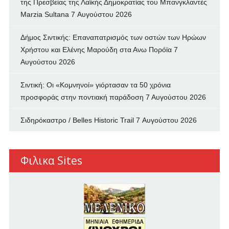
της Πρεσβείας της Λαϊκής Δημοκρατίας του Μπανγκλαντές
Marzia Sultana
7 Αυγούστου 2026
Δήμος Σιντικής: Επαναπατρισμός των oστών των Ηρώων
Χρήστου και Ελένης Μαρούδη στα Ανω Πορόϊα
7
Αυγούστου 2026
Σιντική: Οι «Κομνηνοί» γιόρτασαν τα 50 χρόνια
προσφοράς στην ποντιακή παράδοση
7 Αυγούστου 2026
Σιδηρόκαστρο / Belles Historic Trail
7 Αυγούστου 2026
Φιλικα Sites