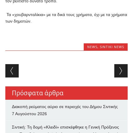
τον βέλτιστο δυνατό τρόπο.
Τα «χουβαρνταλίκια» με τα δικά τους χρήματα, όχι με τα χρήματα
των δημοτών.
NEWS
,
SINTIKI NEWS
Post navigation
Πρόσφατα άρθρα
Διακοπή ρεύματος αύριο σε περιοχές του Δήμου Σιντικής
7 Αυγούστου 2026
Σιντική: Τη δομή «Κλειδί» επισκέφθηκε η Γενική Πρόξενος