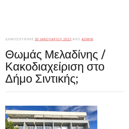
ΔΗΜΟΣΙΕΎΘΗΚΕ
30 ΙΑΝΟΥΑΡΊΟΥ 2025
ΑΠΌ
ADMIN
Θωμάς Μελαδίνης /
Κακοδιαχείριση στο
Δήμο Σιντικής;