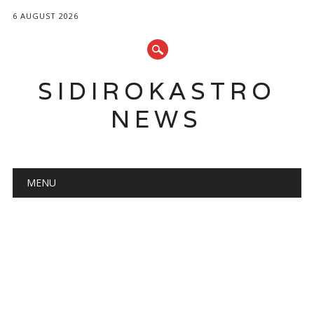
6 AUGUST 2026
SIDIROKASTRO
NEWS
Main menu
Skip
MENU
to
content