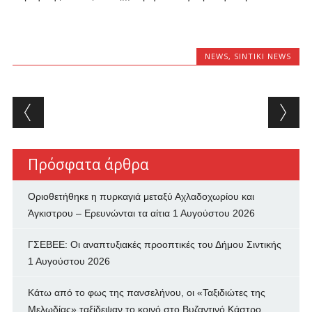
NEWS
,
SINTIKI NEWS
Post navigation
Πρόσφατα άρθρα
Οριοθετήθηκε η πυρκαγιά μεταξύ Αχλαδοχωρίου και
Άγκιστρου – Ερευνώνται τα αίτια
1 Αυγούστου 2026
ΓΣΕΒΕΕ: Οι αναπτυξιακές προοπτικές του Δήμου Σιντικής
1 Αυγούστου 2026
Κάτω από το φως της πανσελήνου, οι «Ταξιδιώτες της
Μελωδίας» ταξίδεψαν το κοινό στο Βυζαντινό Κάστρο