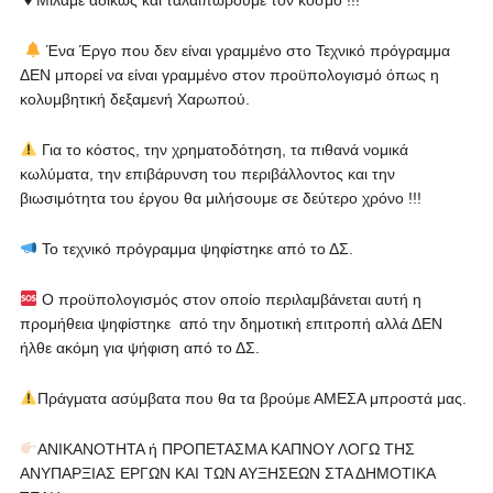
♦️ Μιλάμε αδίκως και ταλαιπωρούμε τον κόσμο !!!
Ένα Έργο που δεν είναι γραμμένο στο Τεχνικό πρόγραμμα
ΔΕΝ μπορεί να είναι γραμμένο στον προϋπολογισμό όπως η
κολυμβητική δεξαμενή Χαρωπού.
Για το κόστος, την χρηματοδότηση, τα πιθανά νομικά
κωλύματα, την επιβάρυνση του περιβάλλοντος και την
βιωσιμότητα του έργου θα μιλήσουμε σε δεύτερο χρόνο !!!
Το τεχνικό πρόγραμμα ψηφίστηκε από το ΔΣ.
Ο προϋπολογισμός στον οποίο περιλαμβάνεται αυτή η
προμήθεια ψηφίστηκε από την δημοτική επιτροπή αλλά ΔΕΝ
ήλθε ακόμη για ψήφιση από το ΔΣ.
Πράγματα ασύμβατα που θα τα βρούμε ΑΜΕΣΑ μπροστά μας.
ΑΝΙΚΑΝΟΤΗΤΑ ή ΠΡΟΠΕΤΑΣΜΑ ΚΑΠΝΟΥ ΛΟΓΩ ΤΗΣ
ΑΝΥΠΑΡΞΙΑΣ ΕΡΓΩΝ ΚΑΙ ΤΩΝ ΑΥΞΗΣΕΩΝ ΣΤΑ ΔΗΜΟΤΙΚΑ