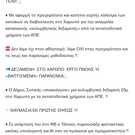
ΤΕΛΗ ;;;
♦️ Με αφορμή το προχειρότατο και κατόπιν εορτής κάλεσμα των
κατοίκων σε διαβούλευση στο Χαρωπό για την αναγγελία
κατασκευής «κολυμβητικής δεξαμενής» από τα ανταποδοτικά
χρήματα των ΑΠΕ.
Δεν λέμε όχι στον αθλητισμό, λέμε ΟΧΙ στην προχειρότητα και
τις ίσως και παράνομες μεθοδεύσεις.!!
ΔΕΞΑΜΕΝΗ ΣΤΟ ΧΑΡΩΠΟ: ΕΡΓΟ ΠΝΟΗΣ Ή
«ΒΑΠΤΙΣΜΕΝΗ» ΠΑΡΑΝΟΜΙΑ;;;
♦️ Ο Δήμος Σιντικής «ανακοίνωσε» μια κολυμβητική δεξαμενή 20μ.
στο Χαρωπό με τα ανταποδοτικά χρήματα των ΑΠΕ. !!
ΘΑΥΜΑΣΙΑ ΕΚ ΠΡΩΤΗΣ ΟΨΕΩΣ !!!
♦️ Σε ανάρτησή του στο ΦΒ ο Τάτσιος παρουσιάζει φανταστικές
εικόνες υπολογιστή και ΑΙ σαν να πρόκειται για πραγματικότητα !!