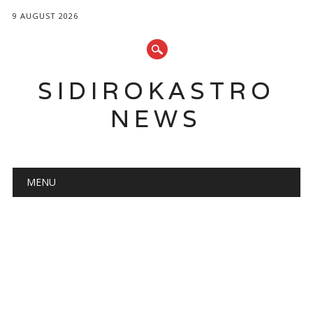
9 AUGUST 2026
SIDIROKASTRO
NEWS
Main menu
Skip
MENU
to
content