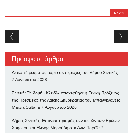
NEWS
Post navigation
Πρόσφατα άρθρα
Διακοπή ρεύματος αύριο σε περιοχές του Δήμου Σιντικής
7 Αυγούστου 2026
Σιντική: Τη δομή «Κλειδί» επισκέφθηκε η Γενική Πρόξενος
της Πρεσβείας της Λαϊκής Δημοκρατίας του Μπανγκλαντές
Marzia Sultana
7 Αυγούστου 2026
Δήμος Σιντικής: Επαναπατρισμός των oστών των Ηρώων
Χρήστου και Ελένης Μαρούδη στα Ανω Πορόϊα
7