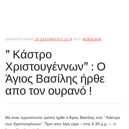
ΔΗΜΟΣΙΕΎΘΗΚΕ
28 ΔΕΚΕΜΒΡΊΟΥ 2014
ΑΠΌ
WEBADMIN
” Κάστρο
Χριστουγέννων” : Ο
Άγιος Βασίλης ήρθε
απο τον ουρανό !
Με έναν πρωτότυπο τρόπο ήρθε ο Άγιος Βασίλης στο ” Κάστρο
των Χριστουγέννων”. Πριν απο λίγη ώρα – στις 6.30 μ.μ. – ο