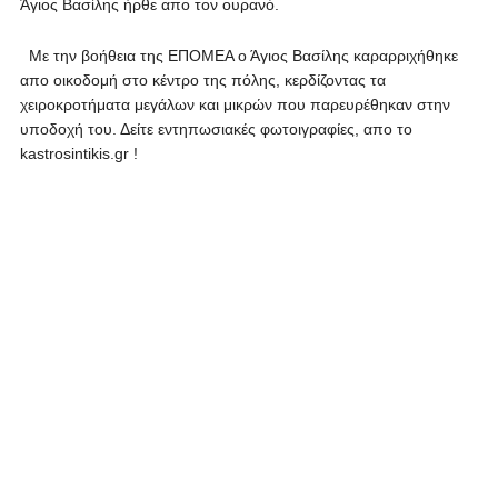
Άγιος Βασίλης ήρθε απο τον ουρανό.
Με την βοήθεια της ΕΠΟΜΕΑ ο Άγιος Βασίλης καραρριχήθηκε
απο οικοδομή στο κέντρο της πόλης, κερδίζοντας τα
χειροκροτήματα μεγάλων και μικρών που παρευρέθηκαν στην
υποδοχή του. Δείτε εντηπωσιακές φωτοιγραφίες, απο το
kastrosintikis.gr !