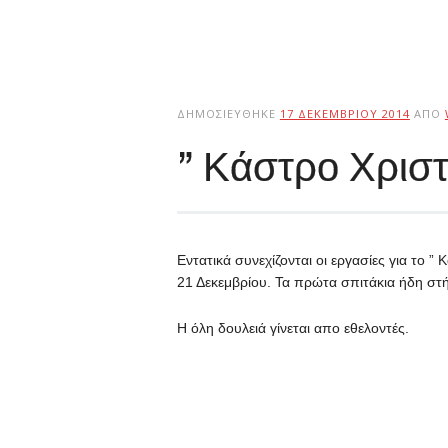
ΔΗΜΟΣΙΕΎΘΗΚΕ
17 ΔΕΚΕΜΒΡΊΟΥ 2014
ΑΠΌ
” Κάστρο Χρισ
Εντατικά συνεχίζονται οι εργασίες για το ”
21 Δεκεμβρίου. Τα πρώτα σπιτάκια ήδη στ
Η όλη δουλειά γίνεται απο εθελοντές.