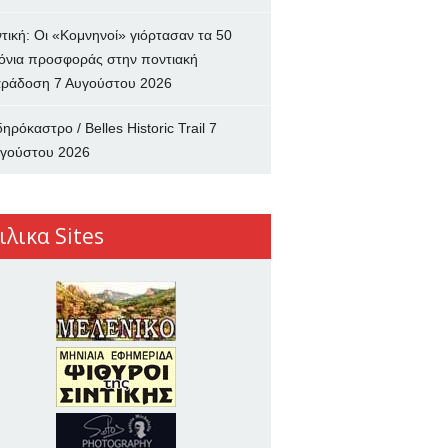
ντική: Οι «Κομνηνοί» γιόρτασαν τα 50
όνια προσφοράς στην ποντιακή
ράδοση
7 Αυγούστου 2026
δηρόκαστρο / Belles Historic Trail
7
γούστου 2026
ιλικα Sites