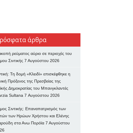
ρόσφατα άρθρα
ακοπή ρεύματος αύριο σε περιοχές του
μου Σιντικής
7 Αυγούστου 2026
ντική: Τη δομή «Κλειδί» επισκέφθηκε η
νική Πρόξενος της Πρεσβείας της
ϊκής Δημοκρατίας του Μπανγκλαντές
rzia Sultana
7 Αυγούστου 2026
μος Σιντικής: Επαναπατρισμός των
τών των Ηρώων Χρήστου και Ελένης
ρούδη στα Ανω Πορόϊα
7 Αυγούστου
26