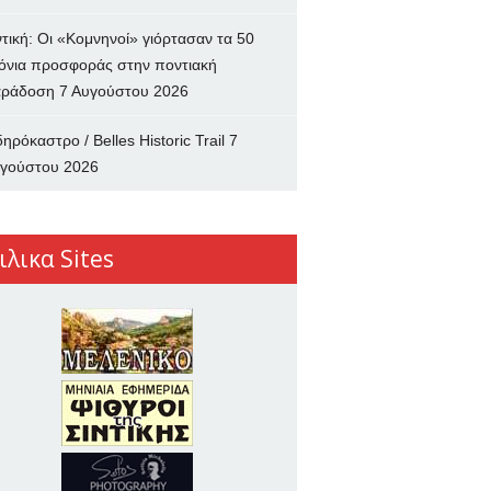
ντική: Οι «Κομνηνοί» γιόρτασαν τα 50
όνια προσφοράς στην ποντιακή
ράδοση
7 Αυγούστου 2026
δηρόκαστρο / Belles Historic Trail
7
γούστου 2026
ιλικα Sites