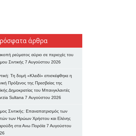
ρόσφατα άρθρα
ακοπή ρεύματος αύριο σε περιοχές του
μου Σιντικής
7 Αυγούστου 2026
ντική: Τη δομή «Κλειδί» επισκέφθηκε η
νική Πρόξενος της Πρεσβείας της
ϊκής Δημοκρατίας του Μπανγκλαντές
rzia Sultana
7 Αυγούστου 2026
μος Σιντικής: Επαναπατρισμός των
τών των Ηρώων Χρήστου και Ελένης
ρούδη στα Ανω Πορόϊα
7 Αυγούστου
26