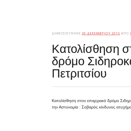
ΔΗΜΟΣΙΕΎΘΗΚΕ
30 ΔΕΚΕΜΒΡΊΟΥ 2015
ΑΠΌ
Κατολίσθηση σ
δρόμο Σιδηροκ
Πετριτσίου
Κατολίσθηση στον επαρχιακό δρόμο Σιδη
την Αστυνομία : Σοβαρός κίνδυνος ατυχήμ