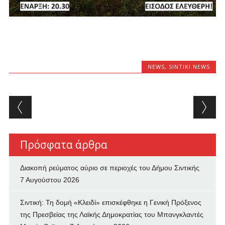
NEWS
,
SINTIKI NEWS
Post navigation
Πρόσφατα άρθρα
Διακοπή ρεύματος αύριο σε περιοχές του Δήμου Σιντικής
7 Αυγούστου 2026
Σιντική: Τη δομή «Κλειδί» επισκέφθηκε η Γενική Πρόξενος
της Πρεσβείας της Λαϊκής Δημοκρατίας του Μπανγκλαντές