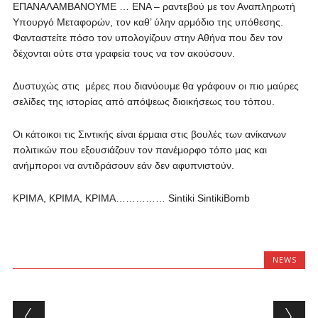
ΕΠΑΝΑΛΑΜΒΑΝΟΥΜΕ … ΕΝΑ – ραντεβού με τον Αναπληρωτή
Υπουργό Μεταφορών, τον καθ’ ύλην αρμόδιο της υπόθεσης.
Φανταστείτε πόσο τον υπολογίζουν στην Αθήνα που δεν τον
δέχονται ούτε στα γραφεία τους να τον ακούσουν.
Δυστυχώς στις μέρες που διανύουμε θα γράφουν οι πιο μαύρες
σελίδες της ιστορίας από απόψεως διοικήσεως του τόπου.
Οι κάτοικοι τις Σιντικής είναι έρμαια στις βουλές των ανίκανων
πολιτικών που εξουσιάζουν τον πανέμορφο τόπο μας και
ανήμποροι να αντιδράσουν εάν δεν αφυπνιστούν.
ΚΡΙΜΑ, ΚΡΙΜΑ, ΚΡΙΜΑ…………… Sintiki SintikiBomb
NEWS
Post navigation