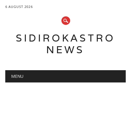
6 AUGUST 2026
SIDIROKASTRO
NEWS
Main menu
Skip
MENU
to
content