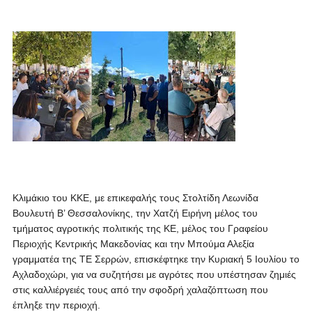
Κλιμάκιο του ΚΚΕ, με επικεφαλής τους Στολτίδη Λεωνίδα
Βουλευτή Β’ Θεσσαλονίκης, την Χατζή Ειρήνη μέλος του
τμήματος αγροτικής πολιτικής της ΚΕ, μέλος του Γραφείου
Περιοχής Κεντρικής Μακεδονίας και την Μπούμα Αλεξία
γραμματέα της ΤΕ Σερρών, επισκέφτηκε την Κυριακή 5 Ιουλίου το
Αχλαδοχώρι, για να συζητήσει με αγρότες που υπέστησαν ζημιές
στις καλλιέργειές τους από την σφοδρή χαλαζόπτωση που
έπληξε την περιοχή.