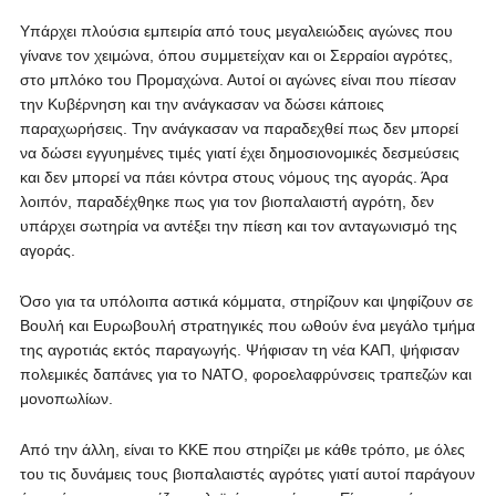
Υπάρχει πλούσια εμπειρία από τους μεγαλειώδεις αγώνες που
γίνανε τον χειμώνα, όπου συμμετείχαν και οι Σερραίοι αγρότες,
στο μπλόκο του Προμαχώνα. Αυτοί οι αγώνες είναι που πίεσαν
την Κυβέρνηση και την ανάγκασαν να δώσει κάποιες
παραχωρήσεις. Την ανάγκασαν να παραδεχθεί πως δεν μπορεί
να δώσει εγγυημένες τιμές γιατί έχει δημοσιονομικές δεσμεύσεις
και δεν μπορεί να πάει κόντρα στους νόμους της αγοράς. Άρα
λοιπόν, παραδέχθηκε πως για τον βιοπαλαιστή αγρότη, δεν
υπάρχει σωτηρία να αντέξει την πίεση και τον ανταγωνισμό της
αγοράς.
Όσο για τα υπόλοιπα αστικά κόμματα, στηρίζουν και ψηφίζουν σε
Βουλή και Ευρωβουλή στρατηγικές που ωθούν ένα μεγάλο τμήμα
της αγροτιάς εκτός παραγωγής. Ψήφισαν τη νέα ΚΑΠ, ψήφισαν
πολεμικές δαπάνες για το ΝΑΤΟ, φοροελαφρύνσεις τραπεζών και
μονοπωλίων.
Από την άλλη, είναι το ΚΚΕ που στηρίζει με κάθε τρόπο, με όλες
του τις δυνάμεις τους βιοπαλαιστές αγρότες γιατί αυτοί παράγουν