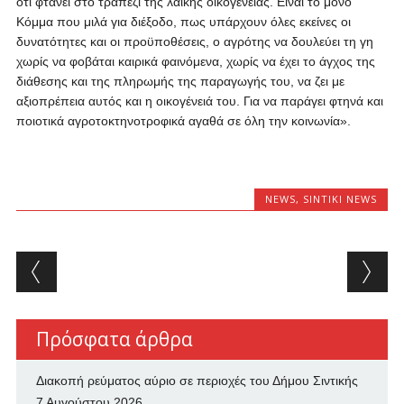
ότι φτάνει στο τραπέζι της λαϊκής οικογένειας. Είναι το μόνο
Κόμμα που μιλά για διέξοδο, πως υπάρχουν όλες εκείνες οι
δυνατότητες και οι προϋποθέσεις, ο αγρότης να δουλεύει τη γη
χωρίς να φοβάται καιρικά φαινόμενα, χωρίς να έχει το άγχος της
διάθεσης και της πληρωμής της παραγωγής του, να ζει με
αξιοπρέπεια αυτός και η οικογένειά του. Για να παράγει φτηνά και
ποιοτικά αγροτοκτηνοτροφικά αγαθά σε όλη την κοινωνία».
NEWS
,
SINTIKI NEWS
Post navigation
Πρόσφατα άρθρα
Διακοπή ρεύματος αύριο σε περιοχές του Δήμου Σιντικής
7 Αυγούστου 2026