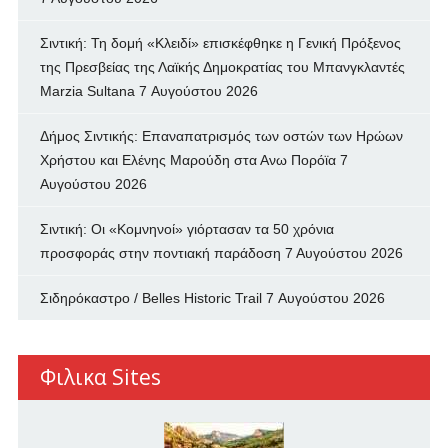
Σιντική: Τη δομή «Κλειδί» επισκέφθηκε η Γενική Πρόξενος
της Πρεσβείας της Λαϊκής Δημοκρατίας του Μπανγκλαντές
Marzia Sultana
7 Αυγούστου 2026
Δήμος Σιντικής: Επαναπατρισμός των oστών των Ηρώων
Χρήστου και Ελένης Μαρούδη στα Ανω Πορόϊα
7
Αυγούστου 2026
Σιντική: Οι «Κομνηνοί» γιόρτασαν τα 50 χρόνια
προσφοράς στην ποντιακή παράδοση
7 Αυγούστου 2026
Σιδηρόκαστρο / Belles Historic Trail
7 Αυγούστου 2026
Φιλικα Sites