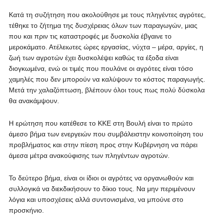
Κατά τη συζήτηση που ακολούθησε με τους πληγέντες αγρότες,
τέθηκε το ζήτημα της δυσχέρειας όλων των παραγωγών, μιας
που και πριν τις καταστροφές με δυσκολία έβγαινε το
μεροκάματο. Ατέλειωτες ώρες εργασίας, νύχτα – μέρα, αργίες, η
ζωή των αγροτών έχει δυσκολέψει καθώς τα έξοδα είναι
διογκωμένα, ενώ οι τιμές που πουλάνε οι αγρότες είναι τόσο
χαμηλές που δεν μπορούν να καλύψουν το κόστος παραγωγής.
Μετά την χαλαζόπτωση, βλέπουν όλοι τους πως πολύ δύσκολα
θα ανακάμψουν.
Η ερώτηση που κατέθεσε το ΚΚΕ στη Βουλή είναι το πρώτο
άμεσο βήμα των ενεργειών που συμβάλειστην κοινοποίηση του
προβλήματος και στην πίεση προς στην Κυβέρνηση να πάρει
άμεσα μέτρα ανακούφισης των πληγέντων αγροτών.
Το δεύτερο βήμα, είναι οι ίδιοι οι αγρότες να οργανωθούν και
συλλογικά να διεκδικήσουν το δίκιο τους. Να μην περιμένουν
λόγια και υποσχέσεις αλλά συντονισμένα, να μπούνε στο
προσκήνιο.