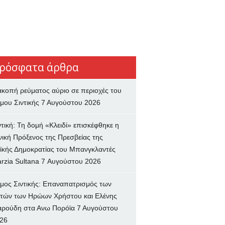
ρόσφατα άρθρα
ακοπή ρεύματος αύριο σε περιοχές του
μου Σιντικής
7 Αυγούστου 2026
ντική: Τη δομή «Κλειδί» επισκέφθηκε η
νική Πρόξενος της Πρεσβείας της
ϊκής Δημοκρατίας του Μπανγκλαντές
rzia Sultana
7 Αυγούστου 2026
μος Σιντικής: Επαναπατρισμός των
τών των Ηρώων Χρήστου και Ελένης
ρούδη στα Ανω Πορόϊα
7 Αυγούστου
26