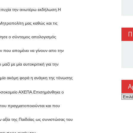
επιτυχία την ανωτέρω εκδήλωση.Η
 Μητροπολίτη μας καθώς και τις
Π
ύθησε ο σύντομος απολογισμός
 που απομένει να γίνουν απο την
αζί με μία αυτοκριτική για την
α μία ακόμη φορά η ανάγκη της τόνωσης
Α
νοσοκομείο ΑΧΕΠΑ.Επισημάνθηκε ο
Αρχεί
που πραγματοποιούνται και που
 αξία της Παιδείας ως συνιστώσας του