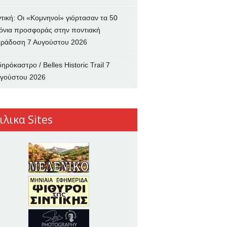
ντική: Οι «Κομνηνοί» γιόρτασαν τα 50
όνια προσφοράς στην ποντιακή
ράδοση
7 Αυγούστου 2026
δηρόκαστρο / Belles Historic Trail
7
γούστου 2026
ιλικα Sites