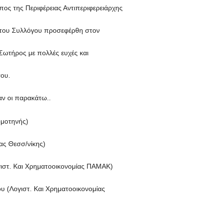
ς της Περιφέρειας Αντιπεριφερειάρχης
. του Συλλόγου προσεφέρθη στον
Σωτήρος με πολλές ευχές και
του.
αν οι παρακάτω..
ομοτηνής)
ας Θεσσ/νίκης)
ιστ. Και Χρηματοοικονομίας ΠΑΜΑΚ)
 (Λογιστ. Και Χρηματοοικονομίας