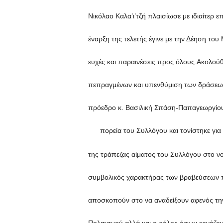
Νικόλαο Καλα’ι’τζή πλαισίωσε με ιδιαίτερ 
έναρξη της τελετής έγινε με την Δέηση του
ευχές και παραινέσεις προς όλους.Ακολο
πεπραγμένων και υπενθύμιση των δράσεων
πρόεδρο κ. Βασιλική Σπάση-Παπαγεωργίου μ
πορεία του Συλλόγου και τονίστηκε γι
της τράπεζας αίματος του Συλλόγου στο 
συμβολικός χαρακτήρας των βραβεύσεων 
αποσκοπούν στο να αναδείξουν αφενός την