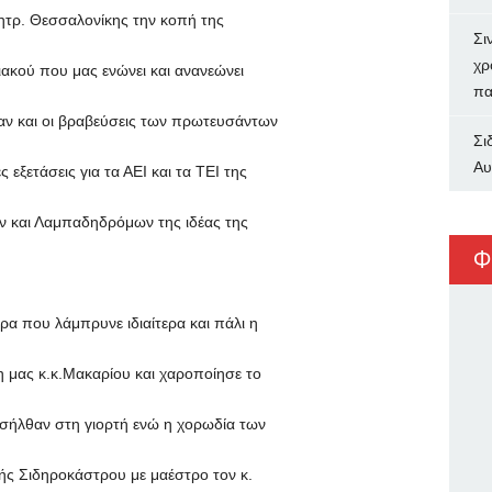
Μητρ. Θεσσαλονίκης την κοπή της
Σι
χρ
ακού που μας ενώνει και ανανεώνει
πα
ν και οι βραβεύσεις των πρωτευσάντων
Σι
Αυ
εξετάσεις για τα ΑΕΙ και τα ΤΕΙ της
ν και Λαμπαδηδρόμων της ιδέας της
Φ
α που λάμπρυνε ιδιαίτερα και πάλι η
 μας κ.κ.Μακαρίου και χαροποίησε το
σήλθαν στη γιορτή ενώ η χορωδία των
κής Σιδηροκάστρου με μαέστρο τον κ.