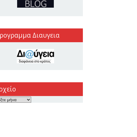
ρογραμμα Διαυγεια
ρχείο
ο