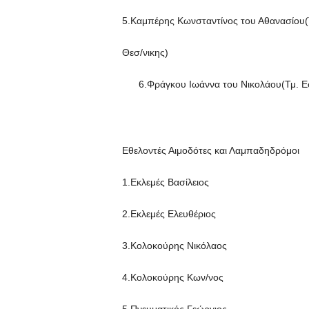
5.Καμπέρης Κωνσταντίνος του Αθανασίου(
Θεσ/νικης)
6.Φράγκου Ιωάννα του Νικολάου(Τμ. 
Εθελοντές Αιμοδότες και Λαμπαδηδρόμοι
1.Εκλεμές Βασίλειος
2.Εκλεμές Ελευθέριος
3.Κολοκούρης Νικόλαος
4.Κολοκούρης Κων/νος