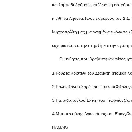
και λαμπαδηδρόμους επέδωσε η εκπρόσωπο
κ. Αθηνά Αηδονά.Τέλος εκ μέρους του Δ.Σ
Μητροπολίτη μας μια ασημένια εικόνα του 
ευχαριστίες για την στήριξη και την αγάπη 
Οι μαθητές που βραβεύτηκαν φέτος ήτ
1.Κουρέα Χριστίνα του Σταμάτη (Νομική Κ
2.Παλαιολόγου Χαρά του Παύλου(Φιλολογί
3.Παπαδοπούλου Ελένη του Γεωργίου(Λογ
4.Μπουτσιούκης Αναστάσιος του Ευαγγέλου
ΠΑΜΑΚ)