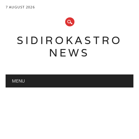
7 AUGUST 2026
SIDIROKASTRO
NEWS
Main menu
Skip
MENU
to
content