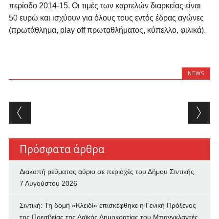
περίοδο 2014-15. Οι τιμές των καρτελών διαρκείας είναι
50 ευρώ και ισχύουν για όλους τους εντός έδρας αγώνες
(πρωτάθλημα, play off πρωταθλήματος, κύπελλο, φιλικά).
NEWS
Post navigation
Πρόσφατα άρθρα
Διακοπή ρεύματος αύριο σε περιοχές του Δήμου Σιντικής
7 Αυγούστου 2026
Σιντική: Τη δομή «Κλειδί» επισκέφθηκε η Γενική Πρόξενος
της Πρεσβείας της Λαϊκής Δημοκρατίας του Μπανγκλαντές