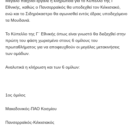
Μεγάλο παιχνίδι έβγαλε η κληρωτίδα για το Κύπελλο της Γ΄
Εθνικής, καθώς ο Πανσερραϊκός θα υποδεχθεί τον Κιλκισιακό,
ενώ και το Σιδηρόκαστρο θα αγωνισθεί εντός έδρας υποδεχόμενο
τα Μουδανιά.
Το Κύπελλο της Γ΄ Εθνικής όπως είναι γνωστό θα διεξαχθεί στην
πρώτη του φάση χωρισμένο στους 6 ομίλους του
πρωταθλήματος για να αποφευχθούν οι μεγάλες μετακινήσεις
των ομάδων.
Αναλυτικά η κλήρωση και των 6 ομίλων:
1ος όμιλος
Μακεδονικός-ΠΑΟ Κοσμίου
Πανσερραϊκός-Κιλκισιακός