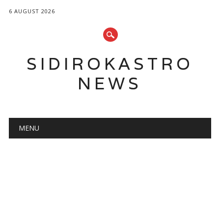
6 AUGUST 2026
SIDIROKASTRO
NEWS
Main menu
Skip
MENU
to
content