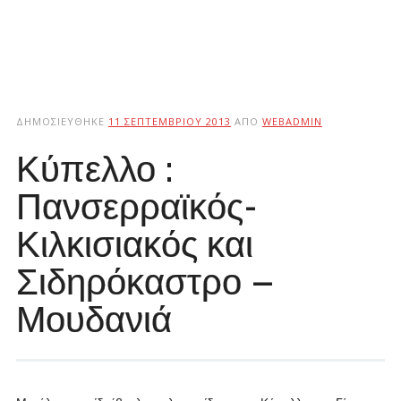
ΔΗΜΟΣΙΕΎΘΗΚΕ
11 ΣΕΠΤΕΜΒΡΊΟΥ 2013
ΑΠΌ
WEBADMIN
Κύπελλο :
Πανσερραϊκός-
Κιλκισιακός και
Σιδηρόκαστρο –
Μουδανιά