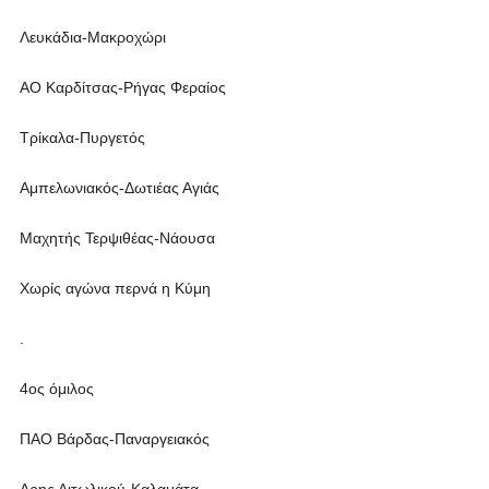
Λευκάδια-Μακροχώρι
ΑΟ Καρδίτσας-Ρήγας Φεραίος
Τρίκαλα-Πυργετός
Αμπελωνιακός-Δωτιέας Αγιάς
Μαχητής Τερψιθέας-Νάουσα
Χωρίς αγώνα περνά η Κύμη
.
4ος όμιλος
ΠΑΟ Βάρδας-Παναργειακός