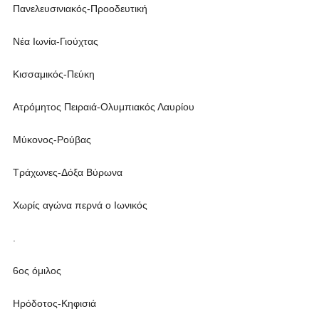
Πανελευσινιακός-Προοδευτική
Νέα Ιωνία-Γιούχτας
Κισσαμικός-Πεύκη
Ατρόμητος Πειραιά-Ολυμπιακός Λαυρίου
Μύκονος-Ρούβας
Τράχωνες-Δόξα Βύρωνα
Xωρίς αγώνα περνά ο Ιωνικός
.
6ος όμιλος
Ηρόδοτος-Κηφισιά