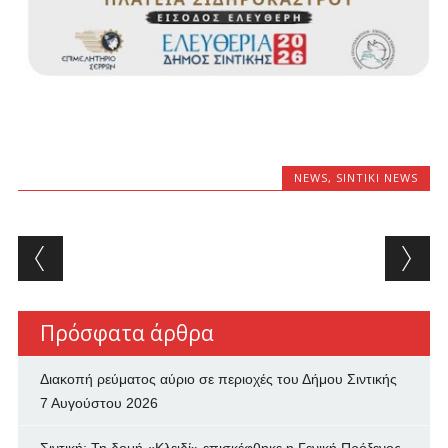
NEWS
,
SINTIKI NEWS
Post navigation
Πρόσφατα άρθρα
Διακοπή ρεύματος αύριο σε περιοχές του Δήμου Σιντικής
7 Αυγούστου 2026
Σιντική: Τη δομή «Κλειδί» επισκέφθηκε η Γενική Πρόξενος