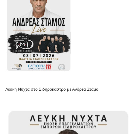
Λευκή Νύχτα στο Σιδηρόκαστρο με Ανδρέα Στάμο