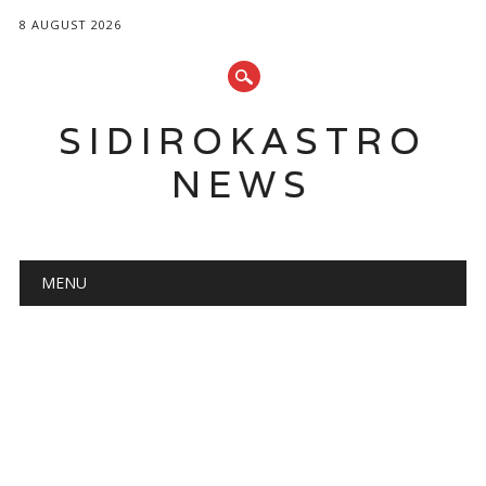
8 AUGUST 2026
SIDIROKASTRO
NEWS
Main menu
Skip
MENU
to
content