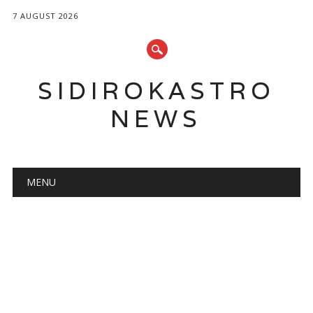
7 AUGUST 2026
SIDIROKASTRO
NEWS
Main menu
Skip
MENU
to
content