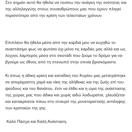
Στο σημείο αυτό θα ήθελα να τονίσω την ανάγκη της ενότητας και
της αλληλεγγύης στους συνανθρώπους μας που έχουν πληγεί
περισσότερο από την κρίση των τελευταίων χρόνων.
Επιπλέον θα ήθελα μέσα από την καρδιά μου να ευχηθώ το
αναστάσιμο φως να φωτίσει όχι μόνο τις καρδιές μας αλλά και ως
λύχνος λαμπερός μέσα στο σκοτάδι που ζούμε το δρόμο για να
βγούμε ως έθνος από τη στενωπό στην οποία βρισκόμαστε.
Κι όπως η άδικη κρίση και καταδίκη του Κυρίου μας μετατράπηκε
σε απερίγραπτη χαρά και νίκη της αλήθειας και της ζωής επί του
ψεύδους και του θανάτου, έτσι να έλθει και η ώρα της ανάστασης
της χώρας μας που άδικα και χωρίς αιδώ λοιδωρείται, χλευάζεται
και κατακρίνεται πάνω στο σταυρό της μονεταριστικής αντίληψης
των κραταιών της γης.
Καλό Πάσχα και Καλή Ανάσταση.