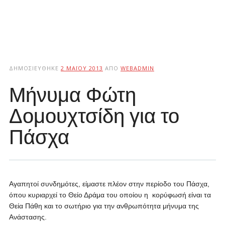
ΔΗΜΟΣΙΕΎΘΗΚΕ
2 ΜΑΪ́ΟΥ 2013
ΑΠΌ
WEBADMIN
Μήνυμα Φώτη
Δομουχτσίδη για το
Πάσχα
Αγαπητοί συνδημότες, είμαστε πλέον στην περίοδο του Πάσχα,
όπου κυριαρχεί το Θείο Δράμα του οποίου η κορύφωσή είναι τα
Θεία Πάθη και το σωτήριο για την ανθρωπότητα μήνυμα της
Ανάστασης.