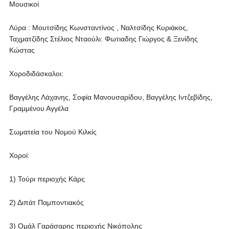
Μουσικοί
Λύρα : Μουτσίδης Κωνσταντίνος , Ναλτσίδης Κυριάκος,
Ταχματζίδης Στέλιος Νταούλι: Φωτιαδης Γιώργος & Ξενίδης
Κώστας
Χοροδιδάσκαλοι:
Βαγγέλης Λάχανης, Σοφία Μανουσαρίδου, Βαγγέλης Ιντζεβίδης,
Γραμμένου Αγγέλα
Σωματεία του Νομού Κιλκίς
Χοροί:
1) Τούρι περιοχής Κάρς
2) Διπάτ Παμποντιακός
3) Ομάλ Γαράσαρης περιοχής Νικόπολης