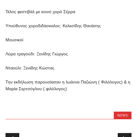
Τέλος φεστιβάλ με κοινό χορό Σέρρα
Υπεύθυνος χοροδιδάσκαλος: Κελεσίδης Θανάσης
Μουσικοί
Λύρα τραγούδι: Ξενίδης Γιώργος
Νταούλι: Ξενίδης Κώστας
Την εκδήλωση παρουσίασαν η Ιωάννα Παζιώνη ( Φιλόλογος) & η
Μαρία Σερτσόγλου ( φιλόλογος)
NEWS