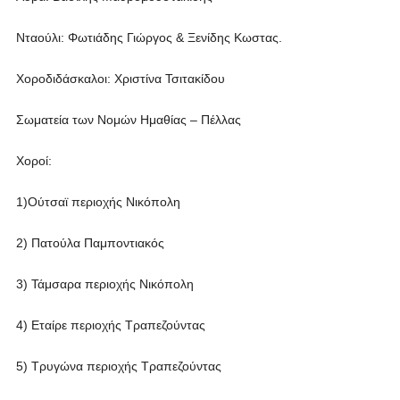
Νταούλι: Φωτιάδης Γιώργος & Ξενίδης Κωστας.
Χοροδιδάσκαλοι: Χριστίνα Τσιτακίδου
Σωματεία των Νομών Ημαθίας – Πέλλας
Χοροί:
1)Ούτσαϊ περιοχής Νικόπολη
2) Πατούλα Παμποντιακός
3) Τάμσαρα περιοχής Νικόπολη
4) Εταίρε περιοχής Τραπεζούντας
5) Τρυγώνα περιοχής Τραπεζούντας