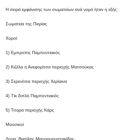
Η σειρά εμφάνισης των σωματείων ανά νομό ήταν η εξής:
Σωματεία της Πιερίας
Χοροί:
1) Εμπροπίς Παμποντιακός
2) Κιζέλα η Ανεφορίτσα περιοχής Ματσούκας
3) Σερενίτσα περιοχής Χερίαινα
4) Τίκ διπλό Παμποντιακός
5) Τιταρα περιοχής Κάρς
Μουσικοί
Λύρα: Βασίλης Μαυρομουστακίδης