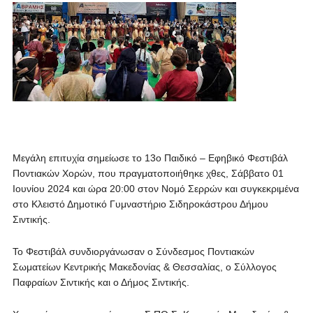
Μεγάλη επιτυχία σημείωσε το 13ο Παιδικό – Εφηβικό Φεστιβάλ
Ποντιακών Χορών, που πραγματοποιήθηκε χθες, Σάββατο 01
Ιουνίου 2024 και ώρα 20:00 στον Νομό Σερρών και συγκεκριμένα
στο Κλειστό Δημοτικό Γυμναστήριο Σιδηροκάστρου Δήμου
Σιντικής.
Το Φεστιβάλ συνδιοργάνωσαν ο Σύνδεσμος Ποντιακών
Σωματείων Κεντρικής Μακεδονίας & Θεσσαλίας, ο Σύλλογος
Παφραίων Σιντικής και ο Δήμος Σιντικής.